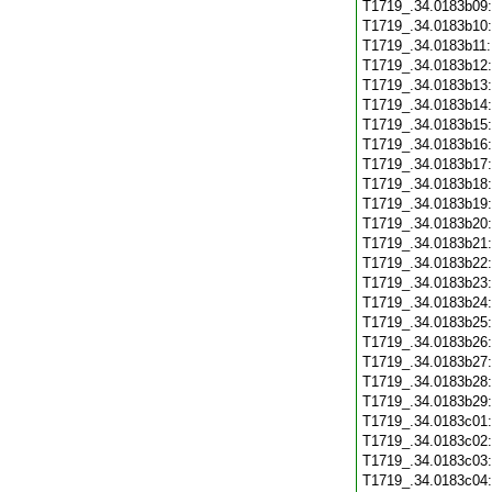
T1719_.34.0183b09
T1719_.34.0183b10
T1719_.34.0183b11
T1719_.34.0183b12
T1719_.34.0183b13
T1719_.34.0183b14
T1719_.34.0183b15
T1719_.34.0183b16
T1719_.34.0183b17
T1719_.34.0183b18
T1719_.34.0183b19
T1719_.34.0183b20
T1719_.34.0183b21
T1719_.34.0183b22
T1719_.34.0183b23
T1719_.34.0183b24
T1719_.34.0183b25
T1719_.34.0183b26
T1719_.34.0183b27
T1719_.34.0183b28
T1719_.34.0183b29
T1719_.34.0183c01
T1719_.34.0183c02
T1719_.34.0183c03
T1719_.34.0183c04