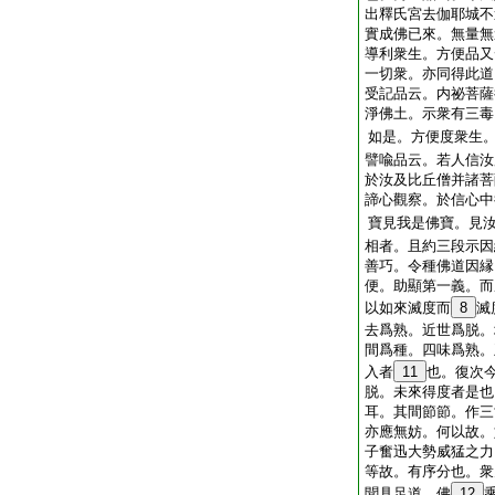
出釋氏宮去伽耶城不
實成佛已來。無量無
導利衆生。方便品又
一切衆。亦同得此道
受記品云。内祕菩薩
淨佛土。示衆有三毒
如是。方便度衆生
譬喩品云。若人信汝
於汝及比丘僧并諸菩
諦心觀察。於信心中
寶見我是佛寶。見
相者。且約三段示因
善巧。令種佛道因縁
便。助顯第一義。而
以如來滅度而
8
滅
去爲熟。近世爲脱。
間爲種。四味爲熟。
入者
11
也。復次
脱。未來得度者是也
耳。其間節節。作三
亦應無妨。何以故。
子奮迅大勢威猛之力
等故。有序分也。衆
聞具足道。佛
12