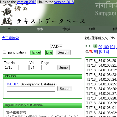
T1718_.34.0103a08
Link to the
version 2015
Link to the
version 2018
T1718_.34.0103a09
T1718_.34.0103a10
T1718_.34.0103a11
T1718_.34.0103a12
T1718_.34.0103a13
ホーム
検索
ご挨拶
組織
利
T1718_.34.0103a14
T1718_.34.0103a15
大正蔵検索
妙法蓮華經文句 (No.
T1718_.34.0103a16
T1718_.34.0103a17
99
100
101
T1718_.34.0103a18
点:
有
/
無
]
[CITE]
punctuation
Hangul
Eng
T1718_.34.0103a19
T1718_.34.0103a20
TextNo.
Vol.
Page
T1718_.34.0103a21
T1718_.34.0103a22
T1718_.34.0103a23
INBUDS
T1718_.34.0103a24
INBUDS
(Bibliographic Database)
T1718_.34.0103a25
Search
T1718_.34.0103a26
T1718_.34.0103a27
T1718_.34.0103a28
T1718_.34.0103a29
Digital Dictionary of Buddhism
T1718_.34.0103b01
電子佛教辭典
T1718_.34.0103b02
パスワードがない場合は「guest」でログインしてくださ