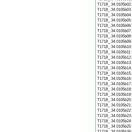
T1718_.34.0105b02
T1718_.34.0105b03
T1718_.34.0105b04
T1718_.34.0105b05
T1718_.34.0105b06
T1718_.34.0105b07
T1718_.34.0105b08
T1718_.34.0105b09
T1718_.34.0105b10
T1718_.34.0105b11
T1718_.34.0105b12
T1718_.34.0105b13
T1718_.34.0105b14
T1718_.34.0105b15
T1718_.34.0105b16
T1718_.34.0105b17
T1718_.34.0105b18
T1718_.34.0105b19
T1718_.34.0105b20
T1718_.34.0105b21
T1718_.34.0105b22
T1718_.34.0105b23
T1718_.34.0105b24
T1718_.34.0105b25
T1718_.34.0105b26