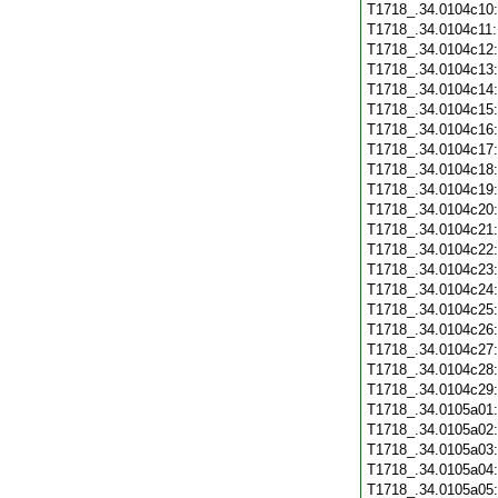
T1718_.34.0104c10
T1718_.34.0104c11
T1718_.34.0104c12
T1718_.34.0104c13
T1718_.34.0104c14
T1718_.34.0104c15
T1718_.34.0104c16
T1718_.34.0104c17
T1718_.34.0104c18
T1718_.34.0104c19
T1718_.34.0104c20
T1718_.34.0104c21
T1718_.34.0104c22
T1718_.34.0104c23
T1718_.34.0104c24
T1718_.34.0104c25
T1718_.34.0104c26
T1718_.34.0104c27
T1718_.34.0104c28
T1718_.34.0104c29
T1718_.34.0105a01
T1718_.34.0105a02
T1718_.34.0105a03
T1718_.34.0105a04
T1718_.34.0105a05