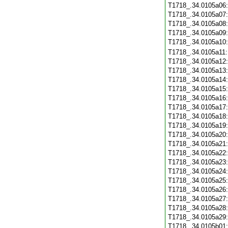
T1718_.34.0105a06
T1718_.34.0105a07
T1718_.34.0105a08
T1718_.34.0105a09
T1718_.34.0105a10
T1718_.34.0105a11
T1718_.34.0105a12
T1718_.34.0105a13
T1718_.34.0105a14
T1718_.34.0105a15
T1718_.34.0105a16
T1718_.34.0105a17
T1718_.34.0105a18
T1718_.34.0105a19
T1718_.34.0105a20
T1718_.34.0105a21
T1718_.34.0105a22
T1718_.34.0105a23
T1718_.34.0105a24
T1718_.34.0105a25
T1718_.34.0105a26
T1718_.34.0105a27
T1718_.34.0105a28
T1718_.34.0105a29
T1718_.34.0105b01