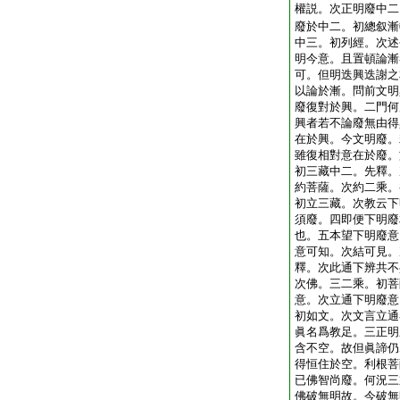
權説。次正明廢中二
廢於中二。初總叙漸
中三。初列經。次述
明今意。且置頓論漸
可。但明迭興迭謝之
以論於漸。問前文明
廢復對於興。二門何
興者若不論廢無由得
在於興。今文明廢。
雖復相對意在於廢。
初三藏中二。先釋。
約菩薩。次約二乘。
初立三藏。次教云下
須廢。四即便下明廢
也。五本望下明廢意
意可知。次結可見。
釋。次此通下辨共不
次佛。三二乘。初菩
意。次立通下明廢意
初如文。次文言立通
眞名爲教足。三正明
含不空。故但眞諦仍
得恒住於空。利根菩
已佛智尚廢。何況三
佛破無明故。今破無