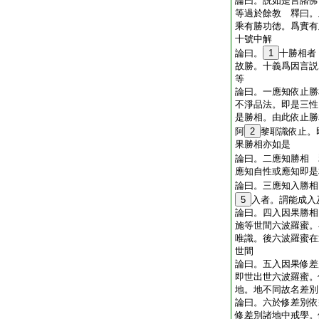
論曰。説如是言諸佛
等過於餘教 釋曰。
乘有勝功徳。爲實有
十號中解
論曰。
1
十勝相者
故勝。十義爲因言説
等
論曰。一應知依止勝
不淨品法。即是三性
是勝相。由此依止勝
阿
2
黎耶識依止。
果勝相亦如是
論曰。二應知勝相 
應知自性或應知即是
論曰。三應知入勝相
5
入者。謂能成入
論曰。四入因果勝相
施等世間六波羅蜜。
唯識。後六波羅蜜在
世間
論曰。五入因果修差
即世出世六波羅蜜。
地。地不同故名差別
論曰。六於修差別依
修差別諸地中戒學。