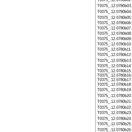
T0375_.12.0780b03
T0375_.12.0780b04
T0375_.12.0780b05
T0375_.12.0780b06
T0375_.12.0780b07
T0375_.12.0780b08
T0375_.12.0780b09
T0375_.12.0780b10
T0375_.12.0780b11
T0375_.12.0780b12
T0375_.12.0780b13
T0375_.12.0780b14
T0375_.12.0780b15:
T0375_.12.0780b16:
T0375_.12.0780b17:
T0375_.12.0780b18
T0375_.12.0780b19
T0375_.12.0780b20
T0375_.12.0780b21
T0375_.12.0780b22
T0375_.12.0780b23
T0375_.12.0780b24
T0375_.12.0780b25
T0375_.12.0780b26