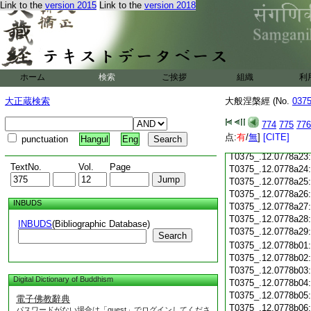
Link to the
version 2015
Link to the
version 2018
T0375_.12.0778a11
T0375_.12.0778a12
T0375_.12.0778a13
T0375_.12.0778a14
T0375_.12.0778a15
T0375_.12.0778a16
ホーム
検索
ご挨拶
組織
利
T0375_.12.0778a17
T0375_.12.0778a18
大正蔵検索
大般涅槃經 (No.
037
T0375_.12.0778a19
T0375_.12.0778a20
774
775
776
T0375_.12.0778a21
点:
有
/
無
]
[CITE]
punctuation
Hangul
Eng
T0375_.12.0778a22
T0375_.12.0778a23
TextNo.
Vol.
Page
T0375_.12.0778a24
T0375_.12.0778a25
T0375_.12.0778a26
INBUDS
T0375_.12.0778a27
T0375_.12.0778a28
INBUDS
(Bibliographic Database)
T0375_.12.0778a29
Search
T0375_.12.0778b01
T0375_.12.0778b02
T0375_.12.0778b03
Digital Dictionary of Buddhism
T0375_.12.0778b04
T0375_.12.0778b05
電子佛教辭典
T0375_.12.0778b06
パスワードがない場合は「guest」でログインしてくださ