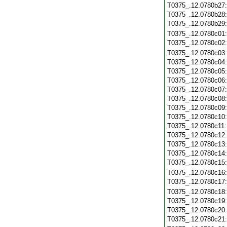
T0375_.12.0780b27
T0375_.12.0780b28
T0375_.12.0780b29
T0375_.12.0780c01
T0375_.12.0780c02
T0375_.12.0780c03
T0375_.12.0780c04
T0375_.12.0780c05
T0375_.12.0780c06
T0375_.12.0780c07
T0375_.12.0780c08
T0375_.12.0780c09
T0375_.12.0780c10
T0375_.12.0780c11
T0375_.12.0780c12
T0375_.12.0780c13
T0375_.12.0780c14
T0375_.12.0780c15
T0375_.12.0780c16
T0375_.12.0780c17
T0375_.12.0780c18
T0375_.12.0780c19
T0375_.12.0780c20
T0375_.12.0780c21