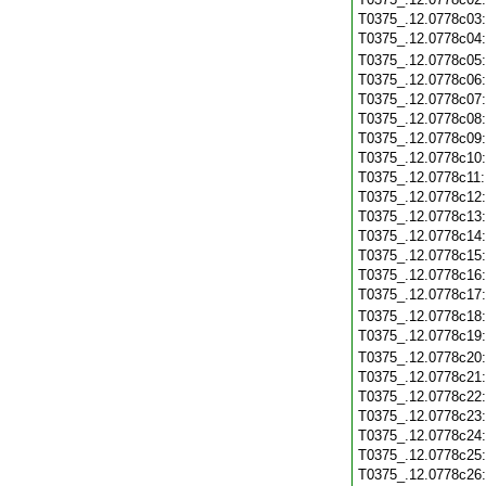
T0375_.12.0778c03
T0375_.12.0778c04
T0375_.12.0778c05
T0375_.12.0778c06
T0375_.12.0778c07
T0375_.12.0778c08
T0375_.12.0778c09
T0375_.12.0778c10
T0375_.12.0778c11
T0375_.12.0778c12
T0375_.12.0778c13
T0375_.12.0778c14
T0375_.12.0778c15
T0375_.12.0778c16
T0375_.12.0778c17
T0375_.12.0778c18
T0375_.12.0778c19
T0375_.12.0778c20
T0375_.12.0778c21
T0375_.12.0778c22
T0375_.12.0778c23
T0375_.12.0778c24
T0375_.12.0778c25
T0375_.12.0778c26