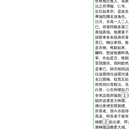
世尊無出無入。爲衆
法之所滯礙。仁等。
近往如來所。是故名
摩伽陀國名放逸也。
日月。非爲一人二人
已。尋發阿耨多羅三
善哉善哉。無勝童子
諸梨車各各脱身所著
受已。轉以奉我。復
是衣物。惟願如來。
爾時。愍彼無勝即爲
掌。作如是言。惟願
受我微供。我時默然
是事已。師宗相與詣
往波羅㮏住波羅河邊
名曰寶稱。耽荒五欲
然而得白骨觀法。見
白骨。心生怖懼如刀
舍來詣我所隨路
1
賊所追逐甚大怖懼。
佛法衆僧安隱無懼。
所畏者。我今亦當得
爲道。時長者子復有
稱厭
2
欲出家。即
展轉復詣瞻婆大城。