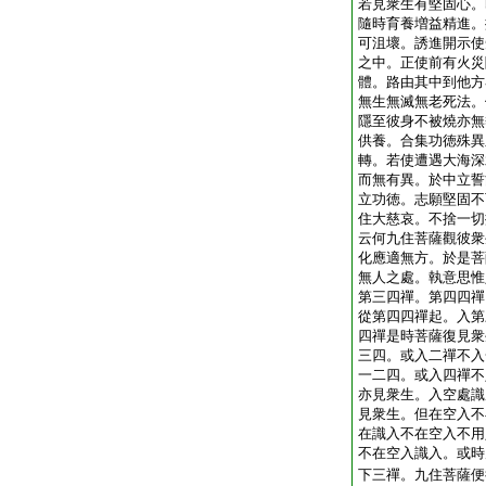
若見衆生有堅固心。
隨時育養増益精進。
可沮壞。誘進開示使
之中。正使前有火災
體。路由其中到他方
無生無滅無老死法。
隱至彼身不被燒亦無
供養。合集功徳殊異
轉。若使遭遇大海深
而無有異。於中立誓
立功徳。志願堅固不
住大慈哀。不捨一切
云何九住菩薩觀彼衆
化應適無方。於是菩
無人之處。執意思惟
第三四禪。第四四禪
從第四四禪起。入第
四禪是時菩薩復見衆
三四。或入二禪不入
一二四。或入四禪不
亦見衆生。入空處識
見衆生。但在空入不
在識入不在空入不用
不在空入識入。或時
下三禪。九住菩薩便