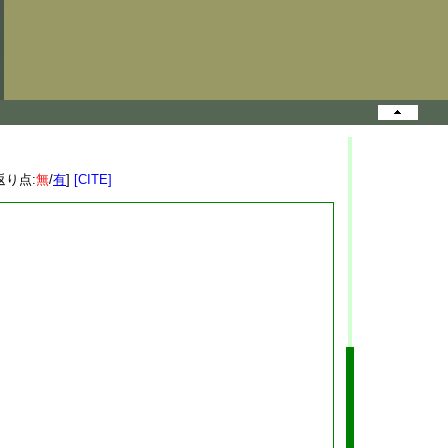
返り点:
無
/
有
]
[CITE]