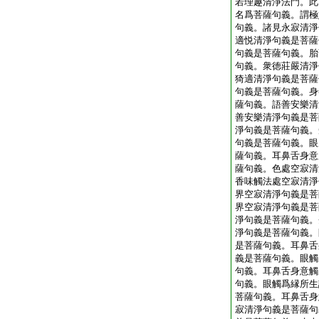
若理趣清淨法門。此
名爲菩薩句義。謂極
句義。諸見永寂清淨
適悦清淨句義是菩薩
句義是菩薩句義。胎
句義。衆徳莊嚴清淨
猗適清淨句義是菩薩
句義是菩薩句義。身
薩句義。語善安樂清
善安樂清淨句義是菩
淨句義是菩薩句義。
句義是菩薩句義。眼
薩句義。耳鼻舌身意
薩句義。色處空寂清
香味觸法處空寂清淨
界空寂清淨句義是菩
界空寂清淨句義是菩
淨句義是菩薩句義。
淨句義是菩薩句義。
是菩薩句義。耳鼻舌
義是菩薩句義。眼觸
句義。耳鼻舌身意觸
句義。眼觸爲縁所生
菩薩句義。耳鼻舌身
寂清淨句義是菩薩句