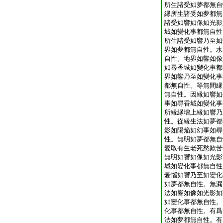
所生諸受如夢都無自
縁所生諸受如夢都無
諸受如響如像如光影
城如變化事都無自性
所生諸受如響乃至如
界如夢都無自性。水
自性。地界如響如像
如尋香城如變化事都
界如響乃至如變化事
都無自性。等無間縁
無自性。因縁如響如
事如尋香城如變化事
所縁縁増上縁如響乃
性。從縁生法如夢都
影如陽焔如幻事如尋
性。無明如夢都無自
愛取有生老死愁歎苦
無明如響如像如光影
城如變化事都無自性
憂惱如響乃至如變化
如夢都無自性。無漏
法如響如像如光影如
如變化事都無自性。
化事都無自性。有爲
法如夢都無自性。有