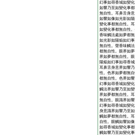
幻事如尋香城如變化
如響乃至如變化事都
無自性。耳鼻舌身意
如響如像如光影如陽
變化事都無自性。耳
如變化事都無自性。
香味觸法處如夢都無
如光影如陽焔如幻事
無自性。聲香味觸法
都無自性。眼界如夢
界如夢都無自性。眼
陽焔如幻事如尋香城
耳鼻舌身意界如響乃
性。色界如夢都無自
都無自性。色界如響
幻事如尋香城如變化
觸法界如響乃至如變
界如夢都無自性。耳
無自性。眼識界如響
幻事如尋香城如變化
身意識界如響乃至如
觸如夢都無自性。耳
自性。眼觸如響如像
如尋香城如變化事都
觸如響乃至如變化事