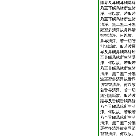
識界及耳觸耳觸爲縁
乃至耳觸爲縁所生諸
淨。何以故。若般若
乃至耳觸爲縁所生諸
清淨。無二無二分無
羅蜜多清淨故鼻界清
智智清淨。何以故。
鼻界清淨。若一切智
別無斷故。般若波羅
界及鼻觸鼻觸爲縁所
至鼻觸爲縁所生諸受
淨。何以故。若般若
乃至鼻觸爲縁所生諸
清淨。無二無二分無
波羅蜜多清淨故舌界
切智智清淨。何以故
若舌界清淨。若一切
無別無斷故。般若波
識界及舌觸舌觸爲縁
乃至舌觸爲縁所生諸
淨。何以故。若般若
乃至舌觸爲縁所生諸
清淨。無二無二分無
羅蜜多清淨故身界清
智智清淨。何以故。