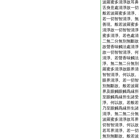
波羅蜜多清淨故耳鼻
舌身意處清淨故一切
般若波羅蜜多清淨。
若一切智智清淨。無
善現。般若波羅蜜多
清淨故一切智智清淨
蜜多清淨。若色處清
二無二分無別無斷故
故聲香味觸法處清淨
故一切智智清淨。何
清淨。若聲香味觸法
淨。無二無二分無別
羅蜜多清淨故眼界清
智智清淨。何以故。
眼界清淨。若一切智
別無斷故。般若波羅
界及眼觸眼觸爲縁所
至眼觸爲縁所生諸受
淨。何以故。若般若
乃至眼觸爲縁所生諸
清淨。無二無二分無
波羅蜜多清淨故耳界
切智智清淨。何以故
若耳界清淨。若一切
無別無斷故。般若波