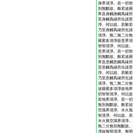
身界清淨。若一切智
別無斷故。般若波羅
界及身觸身觸爲縁所
至身觸爲縁所生諸受
淨。何以故。若般若
乃至身觸爲縁所生諸
清淨。無二無二分無
羅蜜多清淨故意界清
智智清淨。何以故。
意界清淨。若一切智
別無斷故。般若波羅
界及意觸意觸爲縁所
至意觸爲縁所生諸受
淨。何以故。若般若
乃至意觸爲縁所生諸
清淨。無二無二分無
波羅蜜多清淨故地界
切智智清淨。何以故
若地界清淨。若一切
無別無斷故。般若波
空識界清淨。水火風
智清淨。何以故。若
水火風空識界清淨。
無二分無別無斷故。
淨故無明清淨。無明