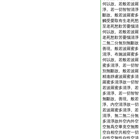
何以故。若般若波羅
淨。若一切智智清淨
斷故。般若波羅蜜多
觸受愛取有生老死愁
至老死愁歎苦憂惱清
何以故。若般若波羅
老死愁歎苦憂惱清淨
二無二分無別無斷故
善現。般若波羅蜜多
清淨。布施波羅蜜多
何以故。若般若波羅
蜜多清淨。若一切智
別無斷故。般若波羅
精進靜慮波羅蜜多清
羅蜜多清淨故一切智
若波羅蜜多清淨。若
多清淨。若一切智智
無斷故。善現。般若
淨。内空清淨故一切
若波羅蜜多清淨。若
清淨。無二無二分無
多清淨故外空内外空
空無爲空畢竟空無際
空自相空共相空一切
自性空無性自性空清