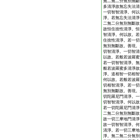
無二無二分無別無斷
多清淨故無忘失法清
一切智智清淨。何以
淨。若無忘失法清淨
二無二分無別無斷故
故恒住捨性清淨。恒
智清淨。何以故。若
住捨性清淨。若一切
無別無斷故。善現。
切智清淨。一切智清
以故。若般若波羅蜜
若一切智智清淨。無
般若波羅蜜多清淨故
淨。道相智一切相智
何以故。若般若波羅
切相智清淨。若一切
無別無斷故。善現。
切陀羅尼門清淨。一
切智智清淨。何以故
若一切陀羅尼門清淨
二無二分無別無斷故
故一切三摩地門清淨
故一切智智清淨。何
清淨。若一切三摩地
淨。無二無二分無別