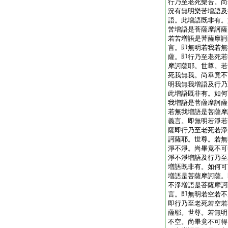
行乃至老死樂苦。尚
況有無明樂苦増語及
語。此増語既非有。
苦増語是菩薩摩訶薩
若苦増語是菩薩摩訶
言。即無明若我若無
薩。即行乃至老死若
摩訶薩耶。世尊。若
死我無我。尚畢竟不
明我無我増語及行乃
此増語既非有。如何
我増語是菩薩摩訶薩
若無我増語是菩薩摩
義言。即無明若淨若
薩即行乃至老死若淨
訶薩耶。世尊。若無
淨不淨。尚畢竟不可
淨不淨増語及行乃至
増語既非有。如何可
増語是菩薩摩訶薩。
不淨増語是菩薩摩訶
言。即無明若空若不
即行乃至老死若空若
薩耶。世尊。若無明
不空。尚畢竟不可得