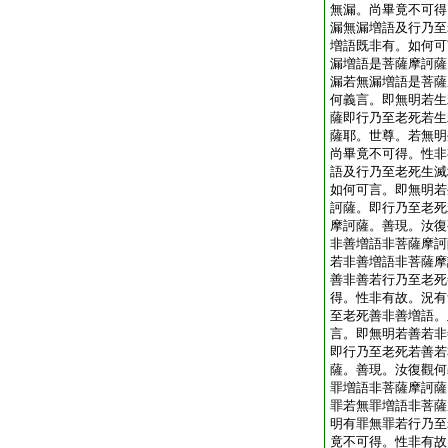
無漏。尚畢竟不可得
漏無漏増語及行乃至
増語既非有。如何可
漏増語是菩薩摩訶薩
漏若無漏増語是菩薩
何義言。即無明若生
薩即行乃至老死若生
薩耶。世尊。若無明
尚畢竟不可得。性非
語及行乃至老死生滅
如何可言。即無明若
訶薩。即行乃至老死
摩訶薩。善現。汝復
非善増語非菩薩摩訶
若非善増語非菩薩摩
善非善若行乃至老死
得。性非有故。況有
至老死善非善増語。
言。即無明若善若非
即行乃至老死若善若
薩。善現。汝復觀何
罪増語非菩薩摩訶薩
罪若無罪増語非菩薩
明有罪無罪若行乃至
竟不可得。性非有故