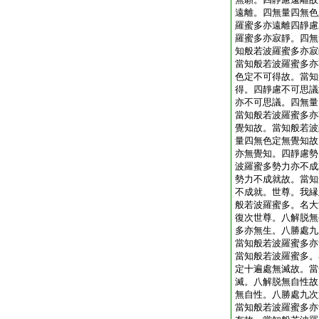
遠離。四無量四無色
羅蜜多亦遠離四靜慮
羅蜜多亦寂靜。四無
知般若波羅蜜多亦寂
當知般若波羅蜜多亦
色定不可得故。當知
得。四靜慮不可思議
亦不可思議。四無量
當知般若波羅蜜多亦
覺知故。當知般若波
量四無色定無覺知故
亦無覺知。四靜慮勢
波羅蜜多勢力亦不成
勢力不成就故。當知
不成就。世尊。我縁
般若波羅蜜多。名大
復次世尊。八解脱無
多亦無生。八勝處九
當知般若波羅蜜多亦
當知般若波羅蜜多。
定十遍處無滅故。當
滅。八解脱無自性故
無自性。八勝處九次
當知般若波羅蜜多亦