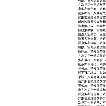
有故。當知般若波羅
九次第定十遍處無所
蜜多亦無所有。八解
蜜多亦空。八勝處九
知般若波羅蜜多亦空
般若波羅蜜多亦無相
遍處無相故。當知般
解脱無願故。當知般
勝處九次第定十遍處
羅蜜多亦無願。八解
羅蜜多亦遠離。八勝
離故。當知般若波羅
寂靜故。當知般若波
九次第定十遍處寂靜
多亦寂靜。八解脱不
蜜多亦不可得。八勝
可得故。當知般若波
脱不可思議故。當知
思議。八勝處九次第
當知般若波羅蜜多亦
覺知故。當知般若波
處九次第定十遍處無
羅蜜多亦無覺知。八
知般若波羅蜜多勢力
次第定十遍處勢力不