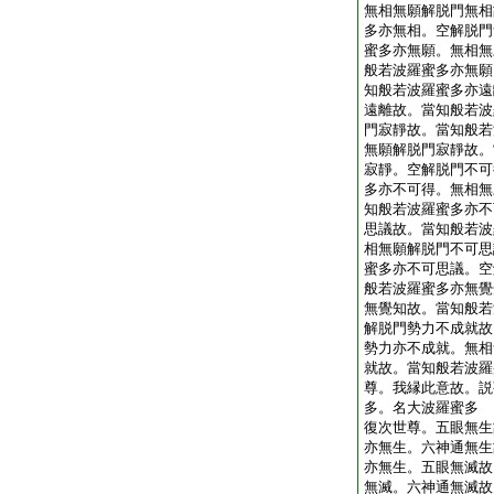
無相無願解脱門無相
多亦無相。空解脱門
蜜多亦無願。無相無
般若波羅蜜多亦無願
知般若波羅蜜多亦遠
遠離故。當知般若波
門寂靜故。當知般若
無願解脱門寂靜故。
寂靜。空解脱門不可
多亦不可得。無相無
知般若波羅蜜多亦不
思議故。當知般若波
相無願解脱門不可思
蜜多亦不可思議。空
般若波羅蜜多亦無覺
無覺知故。當知般若
解脱門勢力不成就故
勢力亦不成就。無相
就故。當知般若波羅
尊。我縁此意故。説
多。名大波羅蜜多
復次世尊。五眼無生
亦無生。六神通無生
亦無生。五眼無滅故
無滅。六神通無滅故