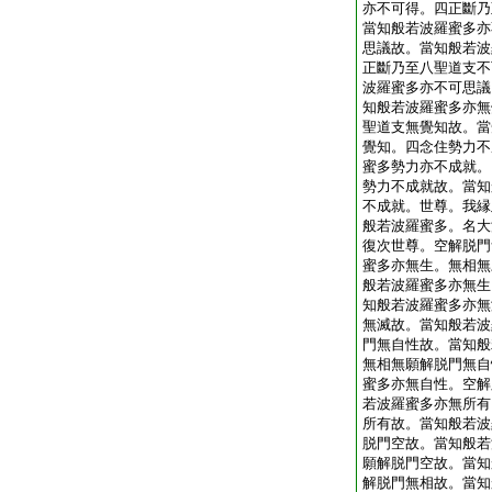
亦不可得。四正斷乃
當知般若波羅蜜多亦
思議故。當知般若波
正斷乃至八聖道支不
波羅蜜多亦不可思議
知般若波羅蜜多亦無
聖道支無覺知故。當
覺知。四念住勢力不
蜜多勢力亦不成就。
勢力不成就故。當知
不成就。世尊。我縁
般若波羅蜜多。名大
復次世尊。空解脱門
蜜多亦無生。無相無
般若波羅蜜多亦無生
知般若波羅蜜多亦無
無滅故。當知般若波
門無自性故。當知般
無相無願解脱門無自
蜜多亦無自性。空解
若波羅蜜多亦無所有
所有故。當知般若波
脱門空故。當知般若
願解脱門空故。當知
解脱門無相故。當知