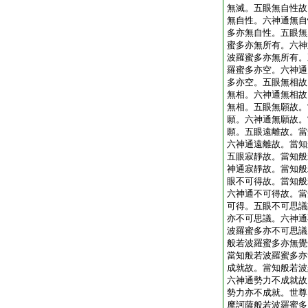
無滅。五眼無自性故
無自性。六神通無自
多亦無自性。五眼無
蜜多亦無所有。六神
波羅蜜多亦無所有。
羅蜜多亦空。六神通
多亦空。五眼無相故
無相。六神通無相故
無相。五眼無願故。
願。六神通無願故。
願。五眼遠離故。當
六神通遠離故。當知
五眼寂靜故。當知般
神通寂靜故。當知般
眼不可得故。當知般
六神通不可得故。當
可得。五眼不可思議
亦不可思議。六神通
波羅蜜多亦不可思議
般若波羅蜜多亦無覺
當知般若波羅蜜多亦
成就故。當知般若波
六神通勢力不成就故
勢力亦不成就。世尊
摩訶薩般若波羅蜜多