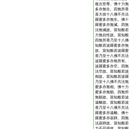
復次世尊。佛十力無
多亦無生。四無所畏
喜大捨十八佛不共法
羅蜜多亦無生。佛十
羅蜜多亦無滅。四無
法無滅故。當知般若
力無自性故。當知般
四無所畏乃至十八佛
知般若波羅蜜多亦無
故。當知般若波羅蜜
畏乃至十八佛不共法
波羅蜜多亦無所有。
波羅蜜多亦空。四無
法空故。當知般若波
相故。當知般若波羅
乃至十八佛不共法無
蜜多亦無相。佛十力
蜜多亦無願。四無所
無願故。當知般若波
遠離故。當知般若波
畏乃至十八佛不共法
羅蜜多亦遠離。佛十
羅蜜多亦寂靜。四無
法寂靜故。當知般若
力不可得故。當知般