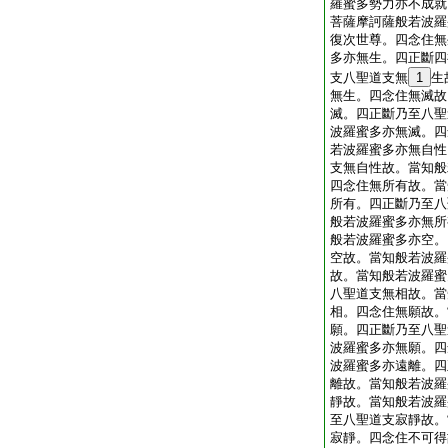
羅蜜多勢力亦不成就
菩薩摩訶薩般若波羅
復次世尊。四念住無
多亦無生。四正斷四
支八聖道支無
1
生
無生。四念住無滅故
滅。四正斷乃至八聖
波羅蜜多亦無滅。四
若波羅蜜多亦無自性
支無自性故。當知般
四念住無所有故。當
所有。四正斷乃至八
般若波羅蜜多亦無所
般若波羅蜜多亦空。
空故。當知般若波羅
故。當知般若波羅蜜
八聖道支無相故。當
相。四念住無願故。
願。四正斷乃至八聖
波羅蜜多亦無願。四
波羅蜜多亦遠離。四
離故。當知般若波羅
靜故。當知般若波羅
至八聖道支寂靜故。
寂靜。四念住不可得