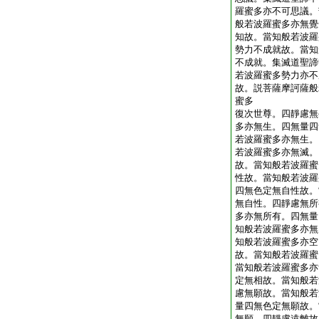
羅蜜多亦不可思議。
般若波羅蜜多亦無覺
知故。當知般若波羅
勢力不成就故。當知
不成就。集滅道聖諦
若波羅蜜多勢力亦不
故。説菩薩摩訶薩般
蜜多
復次世尊。四靜慮無
多亦無生。四無量四
若波羅蜜多亦無生。
若波羅蜜多亦無滅。
故。當知般若波羅蜜
性故。當知般若波羅
四無色定無自性故。
無自性。四靜慮無所
多亦無所有。四無量
知般若波羅蜜多亦無
知般若波羅蜜多亦空
故。當知般若波羅蜜
當知般若波羅蜜多亦
定無相故。當知般若
慮無願故。當知般若
量四無色定無願故。
無願。四靜慮遠離故