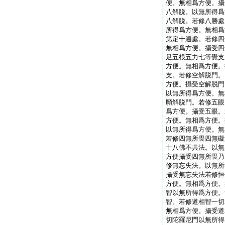
便。無相爲方便。攝
八解脱。以無所得爲
八解脱。若修八勝處
所得爲方便。無相爲
第定十遍處。若修四
無相爲方便。攝受四
足五根五力七等覺支
方便。無相爲方便。
支。若修空解脱門。
方便。攝受空解脱門
以無所得爲方便。無
願解脱門。若修五眼
爲方便。攝受五眼。
方便。無相爲方便。
以無所得爲方便。無
若修四無所畏四無礙
十八佛不共法。以無
方便攝受四無所畏乃
修無忘失法。以無所
攝受無忘失法若修恒
方便。無相爲方便。
智以無所得爲方便。
智。若修道相智一切
無相爲方便。攝受道
切陀羅尼門以無所得