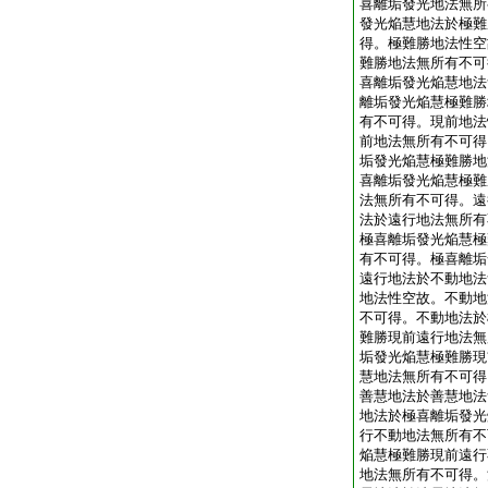
喜離垢發光地法無所
發光焔慧地法於極難
得。極難勝地法性空
難勝地法無所有不可
喜離垢發光焔慧地法
離垢發光焔慧極難勝
有不可得。現前地法
前地法無所有不可得
垢發光焔慧極難勝地
喜離垢發光焔慧極難
法無所有不可得。遠
法於遠行地法無所有
極喜離垢發光焔慧極
有不可得。極喜離垢
遠行地法於不動地法
地法性空故。不動地
不可得。不動地法於
難勝現前遠行地法無
垢發光焔慧極難勝現
慧地法無所有不可得
善慧地法於善慧地法
地法於極喜離垢發光
行不動地法無所有不
焔慧極難勝現前遠行
地法無所有不可得。