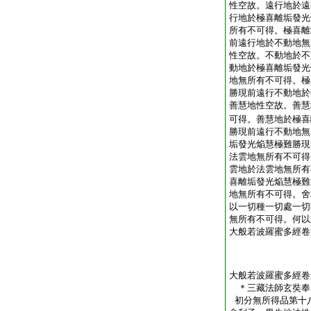
性空故。遠行地於遠
行地於極喜離垢發光
所有不可得。極喜離
前遠行地於不動地無
性空故。不動地於不
動地於極喜離垢發光
地無所有不可得。極
勝現前遠行不動地於
善慧地性空故。善慧
可得。善慧地於極喜
勝現前遠行不動地無
垢發光焔慧極難勝現
法雲地無所有不可得
雲地於法雲地無所有
喜離垢發光焔慧極難
地無所有不可得。舍
以一切種一切處一切
無所有不可得。何以
大般若波羅蜜多經卷
大般若波羅蜜多經卷
＊三藏法師玄奘
初分無所得品第十