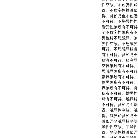
性空故。不虚妄性於
得。不虚妄性於眞如
得。眞如乃至不虚妄
不可得。不變異性性
變異性無所有不可得
至不虚妄性無所有不
異性於不思議界。無
界性空故。不思議界
可得。不思議界於眞
有不可得。眞如乃至
所有不可得。虚空界
空界無所有不可得。
思議界無所有不可得
斷界無所有不可得。
斷界無所有不可得。
界無所有不可得。眞
所有不可得。離界性
所有不可得。離界於
不可得。眞如乃至離
得。滅界性空故。滅
得。滅界於眞如乃至
眞如乃至滅界於平等
等性性空故。平等性
得。平等性於眞如乃
得。眞如乃至平等性