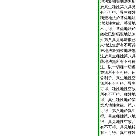
地法於獨覺地法無所
於異生種姓第八具見
有不可得。異生種姓
獨覺地法於菩薩地法
地法性空故。菩薩地
不可得。菩薩地法於
離欲已辦獨覺地法無
姓第八具見薄離欲已
來地法無所有不可得
來地法於如來地法無
法於異生種姓第八具
薩地法無所有不可得
法。以一切種一切處
亦無所有不可得。何
舍利子。異生地性空
無所有不可得。異生
可得。種姓地性空故
所有不可得。種姓地
得。異生種姓地於第
第八地性空故。第八
可得。第八地於異生
得。異生種姓第八地
得。具見地性空故。
有不可得。具見地於
有不可得。異生種姓