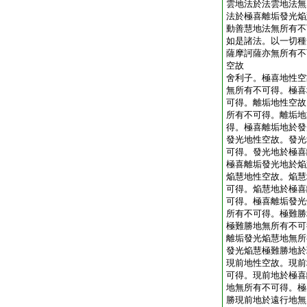
雲地法於法雲地法無
法於極喜離垢發光焔
動善慧地法無所有不
如是諸法。以一切種
薩摩訶薩亦無所有不
空故
舍利子。極喜地性空
無所有不可得。極喜
可得。離垢地性空故
所有不可得。離垢地
得。極喜離垢地於發
發光地性空故。發光
可得。發光地於極喜
極喜離垢發光地於焔
焔慧地性空故。焔慧
可得。焔慧地於極喜
可得。極喜離垢發光
所有不可得。極難勝
極難勝地無所有不可
離垢發光焔慧地無所
發光焔慧極難勝地於
現前地性空故。現前
可得。現前地於極喜
地無所有不可得。極
勝現前地於遠行地無