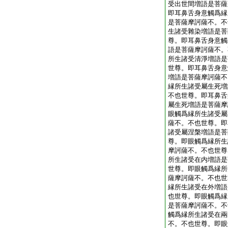
受出世間増語是菩薩
即耳鼻舌身意觸爲縁
是菩薩摩訶薩不。不
生諸受雜染増語是菩
尊。即耳鼻舌身意觸
語是菩薩摩訶薩不。
所生諸受清淨増語是
世尊。即耳鼻舌身意
増語是菩薩摩訶薩不
縁所生諸受屬生死増
不也世尊。即耳鼻舌
屬生死増語是菩薩摩
眼觸爲縁所生諸受屬
薩不。不也世尊。即
諸受屬涅槃増語是菩
尊。即眼觸爲縁所生
摩訶薩不。不也世尊
所生諸受在内増語是
世尊。即眼觸爲縁所
薩摩訶薩不。不也世
縁所生諸受在外増語
也世尊。即眼觸爲縁
是菩薩摩訶薩不。不
觸爲縁所生諸受在兩
不。不也世尊。即眼