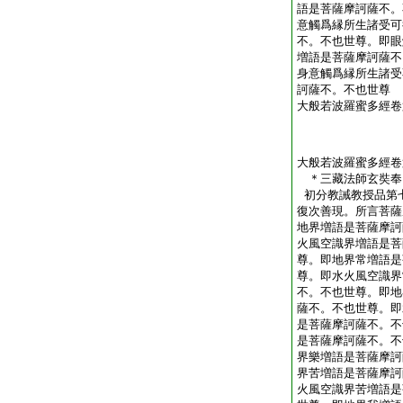
語是菩薩摩訶薩不。
意觸爲縁所生諸受可
不。不也世尊。即眼
増語是菩薩摩訶薩不
身意觸爲縁所生諸受
訶薩不。不也世尊
大般若波羅蜜多經卷
大般若波羅蜜多經卷
＊三藏法師玄奘
初分教誡教授品第
復次善現。所言菩薩
地界増語是菩薩摩訶
火風空識界増語是菩
尊。即地界常増語是
尊。即水火風空識界
不。不也世尊。即地
薩不。不也世尊。即
是菩薩摩訶薩不。不
是菩薩摩訶薩不。不
界樂増語是菩薩摩訶
界苦増語是菩薩摩訶
火風空識界苦増語是