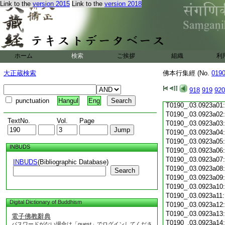
Link to the
version 2015
Link to the
version 2018
T0190_.03.0922c19
T0190_.03.0922c20
T0190_.03.0922c21
T0190_.03.0922c22
T0190_.03.0922c23
T0190_.03.0922c24
ホーム
検索
ご挨拶
組織
利
T0190_.03.0922c25
T0190_.03.0922c26
大正蔵検索
佛本行集經 (No.
019
T0190_.03.0922c27
T0190_.03.0922c28
918
919
920
T0190_.03.0922c29
punctuation
Hangul
Eng
T0190_.03.0923a01
T0190_.03.0923a02
TextNo.
Vol.
Page
T0190_.03.0923a03
T0190_.03.0923a04
T0190_.03.0923a05
INBUDS
T0190_.03.0923a06
T0190_.03.0923a07
INBUDS
(Bibliographic Database)
T0190_.03.0923a08
Search
T0190_.03.0923a09
T0190_.03.0923a10
T0190_.03.0923a11
Digital Dictionary of Buddhism
T0190_.03.0923a12
T0190_.03.0923a13
電子佛教辭典
T0190_.03.0923a14
パスワードがない場合は「guest」でログインしてくださ