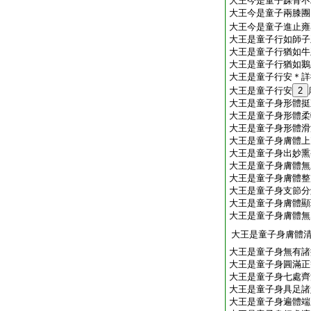
大王今是童子踝骨不
大王今是童子兩膝團
大王今是童子進止雍
大王是童子行如師子
大王是童子行猶如牛
大王是童子行猶如鵝
大王是童子行安＊詳
大王是童子行安
2
大王是童子身形體挺
大王是童子身形體柔
大王是童子身形體滑
大王是童子身膚體上
大王是童子身出妙熏
大王是童子身膚體無
大王是童子身膚體整
大王是童子身支節分
大王是童子身膚體顯
大王是童子身膚體無
大王是童子身膚體
大王是童子身無有諸
大王是童子身圓滿正
大王是童子身七處齊
大王是童子身具足諸
大王是童子身遍體端