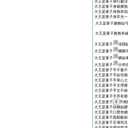
大王是童子身行處淳
大王是童子身最勝無
大王是童子身無有垢
大王是童子身常光一
大王是童子腰猶如
大王是童子腹無有
大王是童子
深隱
大王是童子
團圓
大王是童子
猶如
大王是童子
分明
大王是童子手不麁不
大王是童子手如兜羅
大王是童子手掌心之
大王是童子手文理册
大王是童子手文不破
大王是童子手所有册
大王是童子
8
手兩
大王是童子頭猶如踝
大王是童子口脣色猶
大王是童子面顏貌寂
大王是童子舌薄而且
大王是童子聲深而清