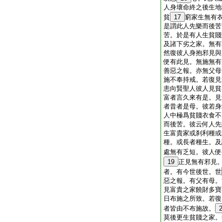
人身壞命終之後生地
貧
17
窮家生無有
是謂此人先樂而後苦
苦。於是有人生貧賤
及諸下劣之家。無有
然復彼人身抱邪見與
便有此見。無施無有
善惡之報。亦無父母
施不奉持戒。若復見
恚向賢聖人彼人見貧
富者言久來有是。見
者昔者是母。彼若身
人中極爲貧賤衣食不
而後苦。彼云何人先
生富貴家或刹利種或
種。或長者種生。及
處無有乏短。彼人便
19
正見無有邪見
者。有今世後世。世
惡之報。有父有母。
見富貴之家饒財多寶
日布施之所致。若復
者皆由不布施故。
莫後更生貧賤之家。