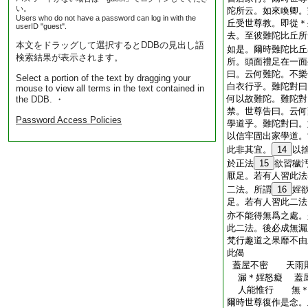
い。
陀所云。如來喚卿。
Users who do not have a password can log in with the
丘受世尊教。即從＊
userID "guest".
去。至彼難陀比丘所
本文をドラッグして選択するとDDBの見出し語
如是。爾時難陀比丘
検索結果が表示されます。
所。頭面禮足在一面
曰。云何難陀。不樂
Select a portion of the text by dragging your
白衣行乎。難陀對曰
mouse to view all terms in the text contained in
何以故難陀。難陀對
the DDB. ・
禁。世尊告曰。云何
Password Access Policies
學道乎。難陀對曰。
以信牢固出家學道。
此非其宜。
14
以
於正法
15
欲習穢
厭足。若有人習此法
二法。所謂
16
婬
足。若有人習此二法
亦不能得無爲之處。
此二法。後必成無漏
梵行趣道之果靡不由
此偈
蓋屋不密 天雨
漏＊婬怒癡 蓋
人能惟行 無＊
爾時世尊復作是念。