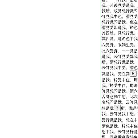
我。若彼見受是我。
我所。或見想行識即
何見我中色。謂見受
想行識即是我。色在
謂見受即是我。於色
其四體。見想行識。
其四體。是名色中我
六受身。眼觸生受。
此六受身。一一見是
是我。云何見受異我
所。謂想行識是我。
云何見我中受。謂色
識是我。受在其
5
是我。於受中住。周
我。於受中住。周遍
何見想即是我。謂六
舌身意觸生想。此六
名想即是我。云何見
想是我
7
所。識是
我。云何見我中想。
受行識是我。想在中
謂色是我。於想中住
想中我。云何見行是
思。耳鼻舌身意觸生