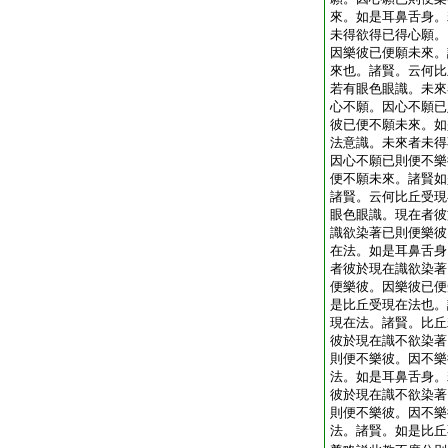
來。如是耳鼻舌身。
未得欲得已得心願。
因樂彼已便願未來。
來也。諸賢。云何比
若有眼色眼識。未來
心不願。因心不願已
彼已便不願未來。如
法意識。未來者未得
因心不願已則便不樂
便不願未來。諸賢如
諸賢。云何比丘受現
眼色眼識。現在者彼
識欲染著已則便樂彼
在法。如是耳鼻舌身
者彼於現在識欲染著
便樂彼。因樂彼已便
是比丘受現在法也。
現在法。諸賢。比丘
彼於現在識不欲染著
則便不樂彼。因不樂
法。如是耳鼻舌身。
彼於現在識不欲染著
則便不樂彼。因不樂
法。諸賢。如是比丘