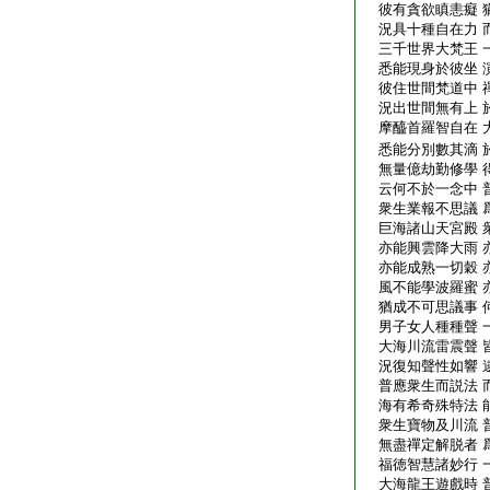
彼有貪欲瞋恚癡 
況具十種自在力 
三千世界大梵王 
悉能現身於彼坐 
彼住世間梵道中 
況出世間無有上 
摩醯首羅智自在 
悉能分別數其滴 
無量億劫勤修學 
云何不於一念中 
衆生業報不思議 
巨海諸山天宮殿 
亦能興雲降大雨 
亦能成熟一切穀 
風不能學波羅蜜 
猶成不可思議事 
男子女人種種聲 
大海川流雷震聲 
況復知聲性如響 
普應衆生而説法 
海有希奇殊特法 
衆生寶物及川流 
無盡禪定解脱者 
福徳智慧諸妙行 
大海龍王遊戲時 