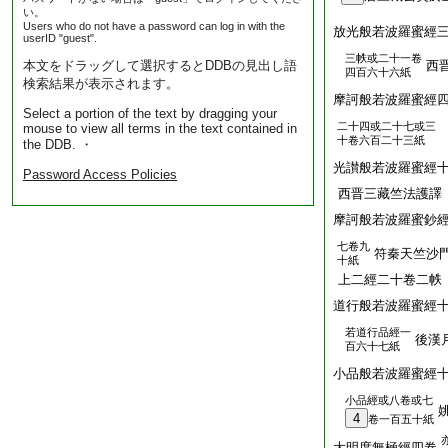
い。
Users who do not have a password can log in with the
放光般若波羅蜜經
userID "guest".
三帙或二十一卷
本文をドラッグして選択するとDDBの見出し語
西
四百六十六紙
検索結果が表示されます。
摩訶般若波羅蜜經
Select a portion of the text by dragging your
二十四或二十七或三
mouse to view all terms in the text contained in
十卷六百二十三紙
the DDB. ・
光讃般若波羅蜜經
Password Access Policies
西晋三藏竺法護譯
摩訶般若波羅蜜鈔
七卷九
符秦天竺沙
十紙
上二經二十卷二帙
道行般若波羅蜜經
若道行品經一
後漢
百六十七紙
小品般若波羅蜜經
小品經或八卷或七
4
卷一百五十紙
大明度無極經四卷