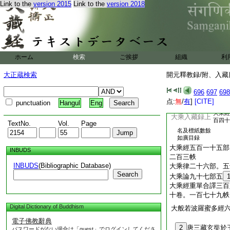
已上并目一百四卷用
Link to the
version 2015
Link to the
version 2018
紙
開元釋教録卷第二十
ホーム
検索
ご挨拶
組織
利
1
開元釋教目録卷
大正蔵検索
開元釋教録/附、入藏目
3
唐西崇福寺
合大小乘經律論及聖
696
697
698
一千七十六部。合五
点:
無
/
有
]
[CITE]
punctuation
Hangul
Eng
帙
大乘經
大乘入藏録上
百四十
TextNo.
Vol.
Page
名及標紙數餘
如廣目録
大乘經五百一十五部
INBUDS
二百三帙
INBUDS
(Bibliographic Database)
大乘律二十六部。五
Search
大乘論九十七部五
大乘經重單合譯三百
十卷。一百七十九帙
Digital Dictionary of Buddhism
大般若波羅蜜多經
電子佛教辭典
2
唐三藏玄奘於
パスワードがない場合は「guest」でログインしてくださ