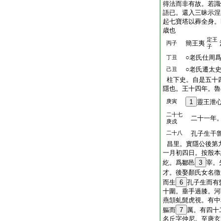
得法而非有故。若識
語已。還入三昧示涅
起七寶塔以葬全身。
歳也
定王
簡王夷
丙子
子
○老氏仕周爲
丁丑
○老氏遷太史
己丑
柱下史。自是五十
隱也。王十四年。魯
庚寅
1
靈王泄
二十七
二十一年。
庚戌
二十八
孔子生干
昌里。實隱公後第
一月初四日。按殷本
紇。爲鄒邑
3
宰。
才。後娶顏氏女名徴
而生
6
孔子生而有
十圍。垂手過膝。河
燕頷虬髭虎視。有中
軀而
7
厲。有四十
名丘字仲尼。至唐玄