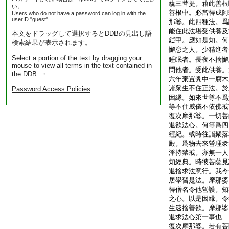
藐三菩提。藉此善根
い。
善根中。必當得成阿
Users who do not have a password can log in with the
userID "guest".
那婆。此四種法。爲
能住此法堪受供養及
本文をドラッグして選択するとDDBの見出し語
鎧甲。應如是知。何
検索結果が表示されます。
懈怠之人。少精進者
Select a portion of the text by dragging your
睡眠者。長夜不捨懈
mouse to view all terms in the text contained in
問他者。受此供養。
the DDB. ・
六年棄置糞中一腐木
諸衆生不住正法。於
Password Access Policies
因縁。如來世尊不爲
等不住威儀不依佛戒
復次摩那婆。一切菩
退欲法心。何等爲四
經紀。或時往詣聚落
殿。爲物去來營理衆
淨持禁戒。亦無一人
知經典。時彼菩薩見
退捨求法意行。我今
居學習是法。摩那婆
得僧名令他營護。知
之心。以是因縁。令
生速捨善欲。摩那婆
退求法心第一事也
復次摩那婆。若有菩