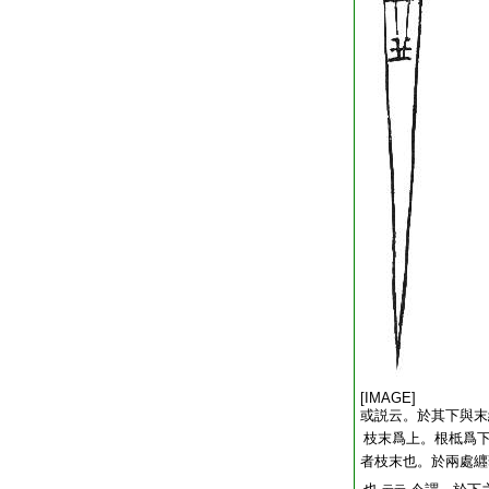
[IMAGE]
或説云。於其下與末
枝末爲上。根柢爲
者枝末也。於兩處纒