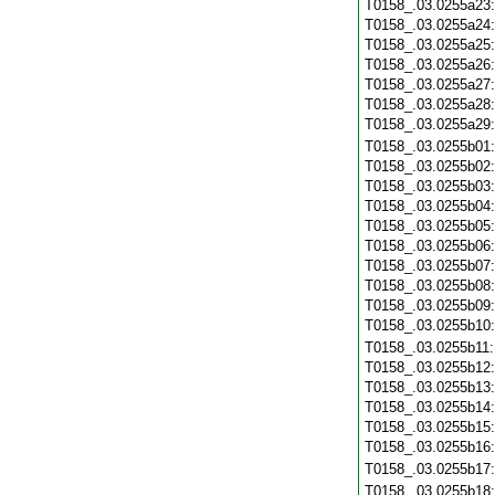
T0158_.03.0255a23
T0158_.03.0255a24
T0158_.03.0255a25
T0158_.03.0255a26
T0158_.03.0255a27
T0158_.03.0255a28
T0158_.03.0255a29
T0158_.03.0255b01
T0158_.03.0255b02
T0158_.03.0255b03
T0158_.03.0255b04
T0158_.03.0255b05
T0158_.03.0255b06
T0158_.03.0255b07
T0158_.03.0255b08
T0158_.03.0255b09
T0158_.03.0255b10
T0158_.03.0255b11
T0158_.03.0255b12
T0158_.03.0255b13
T0158_.03.0255b14
T0158_.03.0255b15
T0158_.03.0255b16
T0158_.03.0255b17
T0158_.03.0255b18