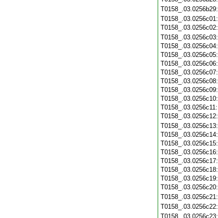
T0158_.03.0256b29
T0158_.03.0256c01
T0158_.03.0256c02
T0158_.03.0256c03
T0158_.03.0256c04
T0158_.03.0256c05
T0158_.03.0256c06
T0158_.03.0256c07
T0158_.03.0256c08
T0158_.03.0256c09
T0158_.03.0256c10
T0158_.03.0256c11
T0158_.03.0256c12
T0158_.03.0256c13
T0158_.03.0256c14
T0158_.03.0256c15
T0158_.03.0256c16
T0158_.03.0256c17
T0158_.03.0256c18
T0158_.03.0256c19
T0158_.03.0256c20
T0158_.03.0256c21
T0158_.03.0256c22
T0158_.03.0256c23