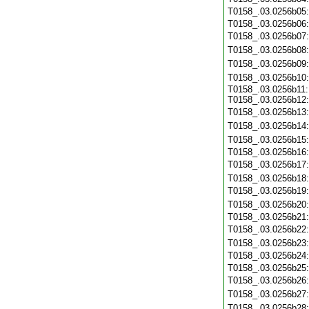
T0158_.03.0256b05
T0158_.03.0256b06
T0158_.03.0256b07
T0158_.03.0256b08
T0158_.03.0256b09
T0158_.03.0256b10
T0158_.03.0256b11:
T0158_.03.0256b12:
T0158_.03.0256b13
T0158_.03.0256b14
T0158_.03.0256b15
T0158_.03.0256b16
T0158_.03.0256b17
T0158_.03.0256b18
T0158_.03.0256b19
T0158_.03.0256b20
T0158_.03.0256b21
T0158_.03.0256b22
T0158_.03.0256b23
T0158_.03.0256b24
T0158_.03.0256b25
T0158_.03.0256b26
T0158_.03.0256b27
T0158_.03.0256b28