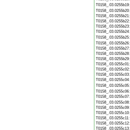
T0158_.03.0255b19
T0158_.03.0255b20
T0158_.03.0255b21
T0158_.03.0255b22
T0158_.03.0255b23
T0158_.03.0255b24
T0158_.03.0255b25
T0158_.03.0255b26
T0158_.03.0255b27
T0158_.03.0255b28
T0158_.03.0255b29
T0158_.03.0255c01
T0158_.03.0255c02
T0158_.03.0255c03
T0158_.03.0255c04
T0158_.03.0255c05
T0158_.03.0255c06
T0158_.03.0255c07
T0158_.03.0255c08
T0158_.03.0255c09
T0158_.03.0255c10
T0158_.03.0255c11
T0158_.03.0255c12
T0158_.03.0255c13