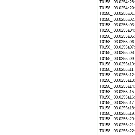
T0158_.03.0254c28
T0158_.03.0254c29
T0158_.03.0255a01
T0158_.03.0255a02
T0158_.03.0255a03
T0158_.03.0255a04
T0158_.03.0255a05
T0158_.03.0255a06
T0158_.03.0255a07
T0158_.03.0255a08
T0158_.03.0255a09
T0158_.03.0255a10
T0158_.03.0255a11
T0158_.03.0255a12
T0158_.03.0255a13
T0158_.03.0255a14
T0158_.03.0255a15
T0158_.03.0255a16
T0158_.03.0255a17
T0158_.03.0255a18
T0158_.03.0255a19
T0158_.03.0255a20
T0158_.03.0255a21
T0158_.03.0255a22