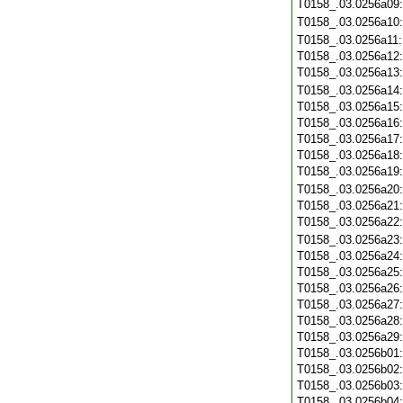
T0158_.03.0256a09
T0158_.03.0256a10
T0158_.03.0256a11
T0158_.03.0256a12
T0158_.03.0256a13
T0158_.03.0256a14
T0158_.03.0256a15
T0158_.03.0256a16
T0158_.03.0256a17
T0158_.03.0256a18
T0158_.03.0256a19
T0158_.03.0256a20
T0158_.03.0256a21
T0158_.03.0256a22
T0158_.03.0256a23
T0158_.03.0256a24
T0158_.03.0256a25
T0158_.03.0256a26
T0158_.03.0256a27
T0158_.03.0256a28
T0158_.03.0256a29
T0158_.03.0256b01
T0158_.03.0256b02
T0158_.03.0256b03
T0158_.03.0256b04