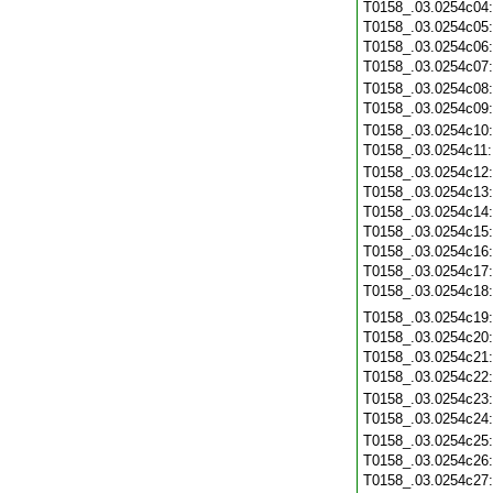
T0158_.03.0254c04
T0158_.03.0254c05
T0158_.03.0254c06
T0158_.03.0254c07
T0158_.03.0254c08
T0158_.03.0254c09
T0158_.03.0254c10
T0158_.03.0254c11
T0158_.03.0254c12
T0158_.03.0254c13
T0158_.03.0254c14
T0158_.03.0254c15
T0158_.03.0254c16
T0158_.03.0254c17
T0158_.03.0254c18
T0158_.03.0254c19
T0158_.03.0254c20
T0158_.03.0254c21
T0158_.03.0254c22
T0158_.03.0254c23
T0158_.03.0254c24
T0158_.03.0254c25
T0158_.03.0254c26
T0158_.03.0254c27