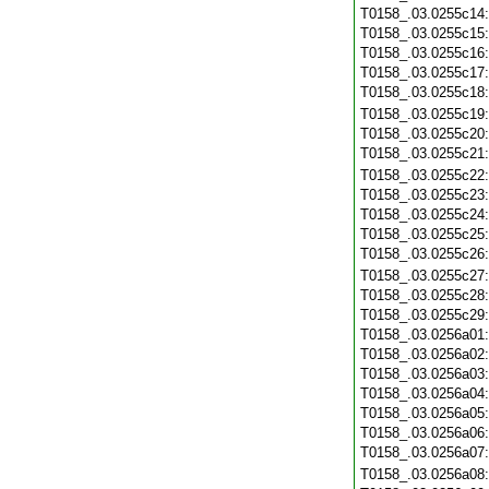
T0158_.03.0255c14
T0158_.03.0255c15
T0158_.03.0255c16
T0158_.03.0255c17
T0158_.03.0255c18
T0158_.03.0255c19
T0158_.03.0255c20
T0158_.03.0255c21
T0158_.03.0255c22
T0158_.03.0255c23
T0158_.03.0255c24
T0158_.03.0255c25
T0158_.03.0255c26
T0158_.03.0255c27
T0158_.03.0255c28
T0158_.03.0255c29
T0158_.03.0256a01
T0158_.03.0256a02
T0158_.03.0256a03
T0158_.03.0256a04
T0158_.03.0256a05
T0158_.03.0256a06
T0158_.03.0256a07
T0158_.03.0256a08