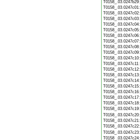
T0158_.03.0247b29
T0158_.03.0247c01
T0158_.03.0247c02
T0158_.03.0247c03
T0158_.03.0247c04
T0158_.03.0247c05
T0158_.03.0247c06
T0158_.03.0247c07
T0158_.03.0247c08
T0158_.03.0247c09
T0158_.03.0247c10
T0158_.03.0247c11
T0158_.03.0247c12
T0158_.03.0247c13
T0158_.03.0247c14
T0158_.03.0247c15
T0158_.03.0247c16
T0158_.03.0247c17
T0158_.03.0247c18
T0158_.03.0247c19
T0158_.03.0247c20
T0158_.03.0247c21
T0158_.03.0247c22
T0158_.03.0247c23
T0158_.03.0247c24