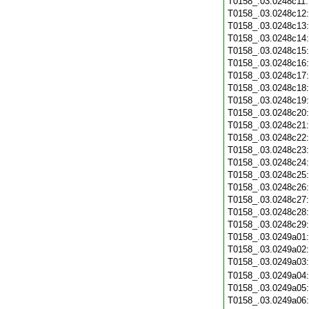
T0158_.03.0248c11
T0158_.03.0248c12
T0158_.03.0248c13
T0158_.03.0248c14
T0158_.03.0248c15
T0158_.03.0248c16
T0158_.03.0248c17
T0158_.03.0248c18
T0158_.03.0248c19
T0158_.03.0248c20
T0158_.03.0248c21
T0158_.03.0248c22
T0158_.03.0248c23
T0158_.03.0248c24
T0158_.03.0248c25
T0158_.03.0248c26
T0158_.03.0248c27
T0158_.03.0248c28
T0158_.03.0248c29
T0158_.03.0249a01
T0158_.03.0249a02
T0158_.03.0249a03
T0158_.03.0249a04
T0158_.03.0249a05
T0158_.03.0249a06