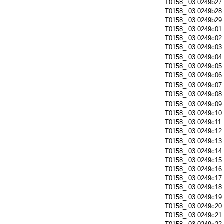
T0158_.03.0249b27
T0158_.03.0249b28
T0158_.03.0249b29
T0158_.03.0249c01
T0158_.03.0249c02
T0158_.03.0249c03
T0158_.03.0249c04
T0158_.03.0249c05
T0158_.03.0249c06
T0158_.03.0249c07
T0158_.03.0249c08
T0158_.03.0249c09
T0158_.03.0249c10
T0158_.03.0249c11
T0158_.03.0249c12
T0158_.03.0249c13
T0158_.03.0249c14
T0158_.03.0249c15
T0158_.03.0249c16
T0158_.03.0249c17
T0158_.03.0249c18
T0158_.03.0249c19
T0158_.03.0249c20
T0158_.03.0249c21