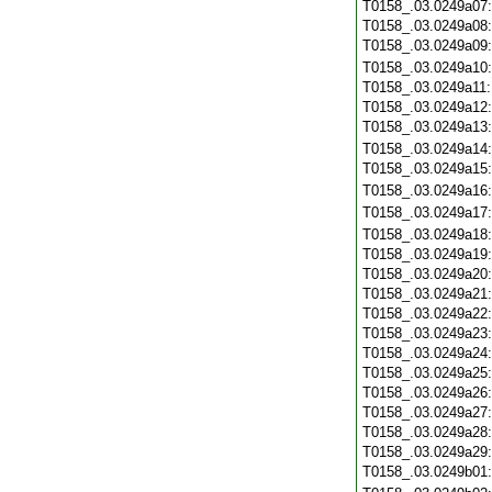
T0158_.03.0249a07
T0158_.03.0249a08
T0158_.03.0249a09
T0158_.03.0249a10
T0158_.03.0249a11
T0158_.03.0249a12
T0158_.03.0249a13
T0158_.03.0249a14
T0158_.03.0249a15
T0158_.03.0249a16
T0158_.03.0249a17
T0158_.03.0249a18
T0158_.03.0249a19
T0158_.03.0249a20
T0158_.03.0249a21
T0158_.03.0249a22
T0158_.03.0249a23
T0158_.03.0249a24
T0158_.03.0249a25
T0158_.03.0249a26
T0158_.03.0249a27
T0158_.03.0249a28
T0158_.03.0249a29
T0158_.03.0249b01