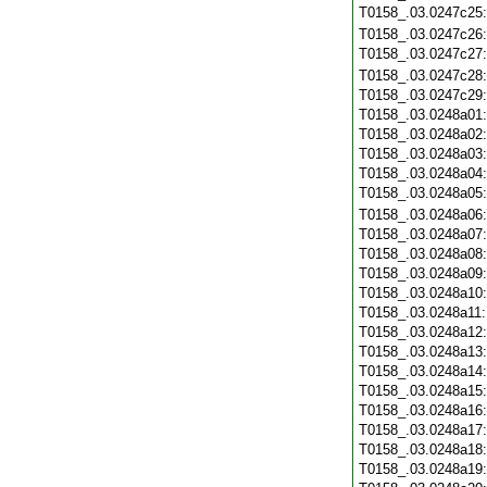
T0158_.03.0247c25
T0158_.03.0247c26
T0158_.03.0247c27
T0158_.03.0247c28
T0158_.03.0247c29
T0158_.03.0248a01
T0158_.03.0248a02
T0158_.03.0248a03
T0158_.03.0248a04
T0158_.03.0248a05
T0158_.03.0248a06
T0158_.03.0248a07
T0158_.03.0248a08
T0158_.03.0248a09
T0158_.03.0248a10
T0158_.03.0248a11
T0158_.03.0248a12
T0158_.03.0248a13
T0158_.03.0248a14
T0158_.03.0248a15
T0158_.03.0248a16
T0158_.03.0248a17
T0158_.03.0248a18
T0158_.03.0248a19