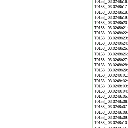
T0158_.03.0248b16
T0158_.03.0248b17
T0158_.03.0248b18
T0158_.03.0248b19
T0158_.03.0248b20
T0158_.03.0248b21
T0158_.03.0248b22
T0158_.03.0248b23
T0158_.03.0248b24
T0158_.03.0248b25
T0158_.03.0248b26
T0158_.03.0248b27
T0158_.03.0248b28
T0158_.03.0248b29
T0158_.03.0248c01
T0158_.03.0248c02
T0158_.03.0248c03
T0158_.03.0248c04
T0158_.03.0248c05
T0158_.03.0248c06
T0158_.03.0248c07
T0158_.03.0248c08
T0158_.03.0248c09
T0158_.03.0248c10