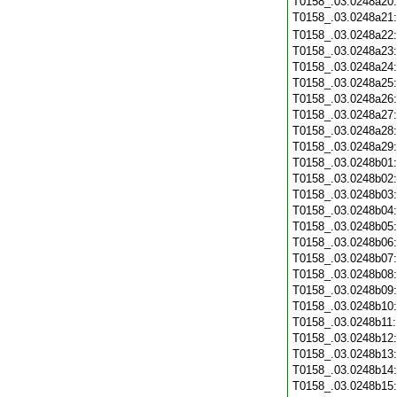
T0158_.03.0248a20
T0158_.03.0248a21
T0158_.03.0248a22
T0158_.03.0248a23
T0158_.03.0248a24
T0158_.03.0248a25
T0158_.03.0248a26
T0158_.03.0248a27
T0158_.03.0248a28
T0158_.03.0248a29
T0158_.03.0248b01
T0158_.03.0248b02
T0158_.03.0248b03
T0158_.03.0248b04
T0158_.03.0248b05
T0158_.03.0248b06
T0158_.03.0248b07
T0158_.03.0248b08
T0158_.03.0248b09
T0158_.03.0248b10
T0158_.03.0248b11
T0158_.03.0248b12
T0158_.03.0248b13
T0158_.03.0248b14
T0158_.03.0248b15