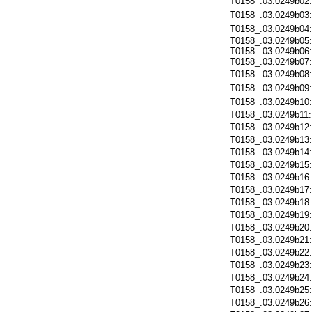
T0158_.03.0249b02
T0158_.03.0249b03
T0158_.03.0249b04
T0158_.03.0249b05:
T0158_.03.0249b06:
T0158_.03.0249b07:
T0158_.03.0249b08
T0158_.03.0249b09
T0158_.03.0249b10
T0158_.03.0249b11
T0158_.03.0249b12
T0158_.03.0249b13
T0158_.03.0249b14
T0158_.03.0249b15
T0158_.03.0249b16
T0158_.03.0249b17
T0158_.03.0249b18
T0158_.03.0249b19
T0158_.03.0249b20
T0158_.03.0249b21
T0158_.03.0249b22
T0158_.03.0249b23
T0158_.03.0249b24
T0158_.03.0249b25
T0158_.03.0249b26