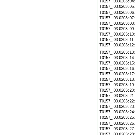
T0157_.03.0203c04
T0157_.03.0203c05
T0157_.03.0203c06
T0157_.03.0203c07
T0157_.03.0203c08
T0157_.03.0203c09
T0157_.03.0203c10
T0157_.03.0203c11
T0157_.03.0203c12
T0157_.03.0203c13
T0157_.03.0203c14
T0157_.03.0203c15
T0157_.03.0203c16
T0157_.03.0203c17
T0157_.03.0203c18
T0157_.03.0203c19
T0157_.03.0203c20
T0157_.03.0203c21
T0157_.03.0203c22
T0157_.03.0203c23
T0157_.03.0203c24
T0157_.03.0203c25
T0157_.03.0203c26
T0157_.03.0203c27
T0157_.03.0203c28