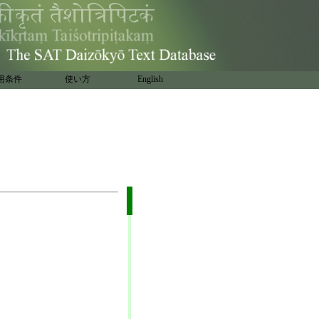
用条件
使い方
English