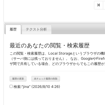
履歴
テクスト分析
最近のあなたの閲覧・検索履歴
この閲覧・検索履歴は、Local Storageというブラウ
（サーバ側には残っておりません）。 なお、GoogleやFirefo
ザ間で共有している場合、どのブラウザからでもこの履歴が
履歴の更新
未チェック履歴の削除
検索:
"jina"
(2026/8/10 4:26)