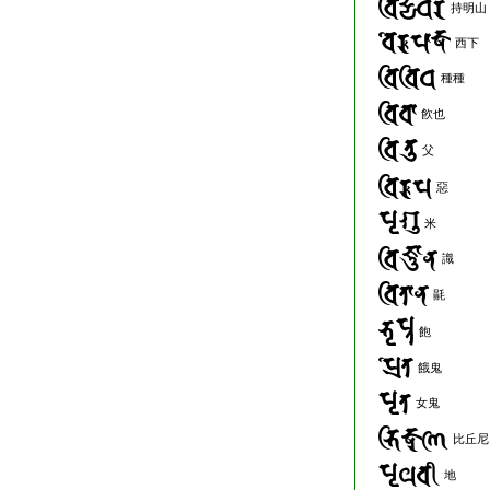
持明山
西下
種種
飮也
父
惡
米
識
毾
飽
餓鬼
女鬼
比丘尼
地