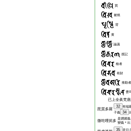
買
被燒
背
黄
論議
授記
檢者
有財
推勘
曹
已上全眞梵唐
32
有端
毘質多羅
34
子義
是踴躍義
微吃哩抳多
變義＊出
35
是日