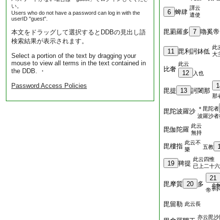
い。
譯云
6
蜱肆
Users who do not have a password can log in with the
遣使
userID "guest".
毘罽羅多
7
嚕奚帝
本文をドラッグして選択するとDDBの見出し語
検索結果が表示されます。
此
11
毘利訶鉢低
大
Select a portion of the text by dragging your
mouse to view all terms in the text contained in
此云
比奢
the DDB. ・
12
入也
Password Access Policies
1
毘提
13
訶闍那
那
＊毘陀者
毘陀波羅沙
波羅沙者
此云
毘伽陀羅
鞞
無持
此云不
毘樓指
五教
樂
此云四惟
19
鞞提
已上二十六
21
毘摩質
20
多
帝
毘留勒
毘
此云長
亦云毘沙