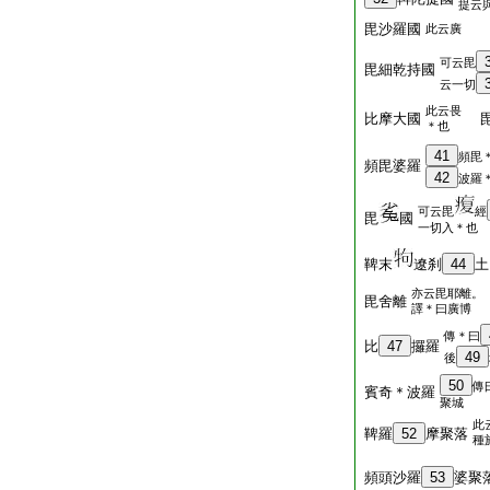
提云
毘沙羅國
此云廣
可云毘
毘細乾持國
云一切
此云畏
比摩大國
毘
＊也
41
頻毘
頻毘婆羅
42
波羅
可云毘
經
毘
國
一切入＊也
鞞末
遼刹
44
土
亦云毘耶離。
毘舍離
譯＊曰廣博
傳＊曰
比
47
攞羅
49
後
50
傳
賓奇＊波羅
聚城
此
鞞羅
52
摩聚落
種
頻頭沙羅
53
婆聚