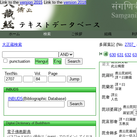
毘舍
90
星名也
Link to the
version 2015
Link to the
version 2018
經＊曰
毘那
毘
無畏
ホーム
検索
ご挨拶
組織
利
大正蔵検索
多羅葉記 (No.
2707_
630
631
632
63
punctuation
Hangul
Eng
應云具支歌
避支
此云獨覺
TextNo.
Vol.
Page
應云毘頼吒
毘羅吒
譯＊曰勝國
譯＊曰
毘蘭若
毘
深著
INBUDS
譯云
毘奢
INBUDS
(Bibliographic Database)
人也
Search
應云毘陀
毘頭婆羅沙
羅娑譯
譯＊曰滿樂
毘富那奢
Digital Dictionary of Buddhism
五教反
電子佛教辭典
應云毘履細
毘舍耨多
此云一切入
パスワードがない場合は「guest」でログインしてくださ