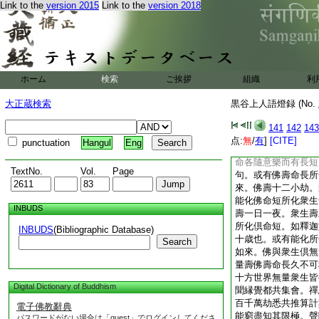
Link to the
version 2015
Link to the
version 2018
見佛相端嚴殊勝。忽
心。從是以來生生世
迦如來出世之時遂得
一也。以此等因縁案
四十八燈獻四十八願
是天眼之業也。然念
ホーム
検索
ご挨拶
組織
利
不修相好神通等別因
三十二相得五神通。
大正蔵検索
黒谷上人語燈録 (No.
相。其神通中有天眼
其別業。然又如此供
141
142
143
驗乎。此雖同得光明
点:
無
/
有
]
[CITE]
punctuation
Hangul
Eng
光明功徳略述如此。
命各隨意樂而有長短
TextNo.
Vol.
Page
句。或有佛壽命長所
來。佛壽十二小劫。
能化佛命短所化衆生
INBUDS
壽一日一夜。衆生壽
所化倶命短。如釋迦
INBUDS
(Bibliographic Database)
十歳也。或有能化所
Search
如來。佛與衆生倶無
量壽佛壽命長久不可
十方世界無量衆生皆
Digital Dictionary of Buddhism
聞縁覺都共集會。禪
百千萬劫悉共推算計
電子佛教辭典
能窮盡知其限極。聲
パスワードがない場合は「guest」でログインしてくださ