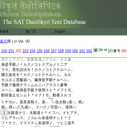
:
枕子ヲ講誦スルニ。遍身コレ手眼ナリト
:
道取セルト參學スル觀音ノミ
40
オホシ。
:
＊コノ觀音タトヒ觀音ナリトモ。未道得ナ
:
ル觀音＊ナリ。雲巖
41
道ノ遍身是手眼ト＊イ
:
フハ。手眼是身遍ト＊イフニアラス。遍ハタ
:
トヒ遍界＊ナリトモ。身手眼ノ正當恁麼ハ。
用条件
使い方
English
:
遍ノ所遍ナルヘカラス。身手眼ニ。タトヒ
:
遍ノ功徳アリトモ。攙奪行市ノ手眼ニア
道元
撰 ) in Vol. 00
:
ラサルヘシ。手眼ノ功徳ハ。是ト認スル見
:
取。行取。説取アラサルヘシ。手眼ステニ許
150
151
152
153
154
155
156
157
158
159
160
161
162
[行番号:
有
/
:
多ト＊イフ。千ニアマリ。萬ニアマリ。八萬
:
四千ニアマリ。無量無邊ニアマル。タタ遍
:
身是手眼ノ＊カクノコトクアルノミニア
:
ラス。度生説法モ＊カクノコトクナルヘシ。
:
國土放光モ＊カクノコトクナルヘシ。カル
:
カユヱニ雲巖道ハ。遍身是手眼ナルヘシ。
:
手眼ヲ遍身ナラシムルニハアラスト參學
:
スヘシ。遍身是手眼ヲ使用スト＊イフトモ。
:
動容進止セシムト＊イフトモ。動著スルコ
:
トナカレ。道吾道取ス。道
也太殺
道
。祇
ン
ハ
タ
フ
タ
:
道
得
八九成
。イハクノ宗旨ハ。道得ハ
ヒ
タリ
ヲ
二
一
:
1
太殺道ナリ。太殺道ト＊イフハ。イヒアテ。
:
イヒアラハス。ノコレル未道得ナシト＊イ
:
フ＊ナリ。イマステニ未道得ノ。ツヒニ道不