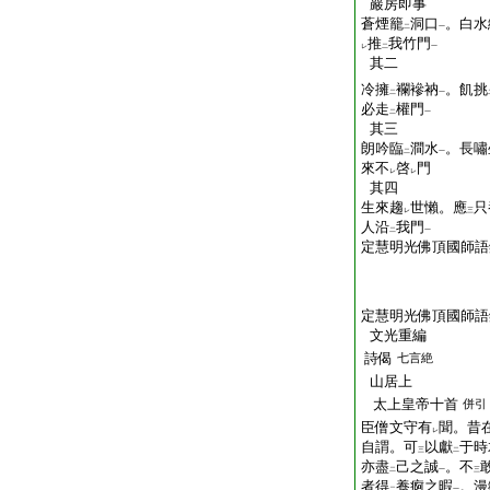
巖房即事
蒼煙籠
洞口
。白水
二
一
推
我竹門
レ
二
一
其二
冷擁
襴襂衲
。飢挑
二
一
必走
權門
二
一
其三
朗吟臨
澗水
。長嘯
二
一
來不
啓
門
レ
レ
其四
生來趨
世懶。應
只
レ
三
人沿
我門
二
一
定慧明光佛頂國師語
定慧明光佛頂國師語
文光重編
詩偈
七言絶
山居上
太上皇帝十首
併引
臣僧文守有
聞。昔
レ
自謂。可
以獻
于時
三
二
亦盡
己之誠
。不
二
一
三
者得
養痾之暇
。漫
二
一