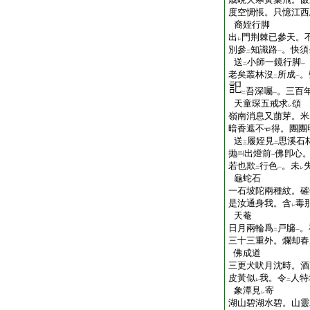
度空惆悵。只憶江西
裔姪行脚
出
門荆棘已參天。
レ
別參
知識路
。快須
二
一
送
小師一鏡行脚
二
一
老矣叢林沒
所成
。
二
一
吾深囑
。三百
二
一
天童琛五戒求
頌
レ
嶺南消息又萠芽。米
暗香遮不
得。團團
送
履姪見
思溪石
三
二
抛
出燈前
佛卽心
一
若也欺
行色
。未
二
一
レ
龜蛇石
一石坡陀兩種紋。確
是汝通身我。含
毒
レ
天菴
日月兩輪爲
戸牖
。
二
一
三十三重外。爛却春
佛成道
三更犬吠月沈時。酒
皮黃似
我。令
人特
レ
二
象潭見
寄
レ
湖山碧湖水碧。山靈