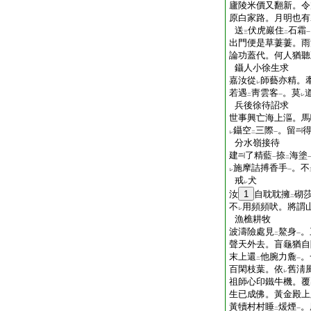
廬陵米價又翻新。令
原白家路。月明也有
送
伏虎巖住
石霜
三
二
一
出門便是草萋萋。雨
論功蓋代。何人猶聽
鑷人小徐生求
嘉汝從
師藝亦精。
レ
若遇
靑雲客
。莫
二
一
レ
兵後徐待詔求
世事興亡海上漚。馬
鑷空
三際
。留
レ
二
一
分水嶺接待
建
了精藍
捺
海塗
一
二
施摩詰搏香手
。不
レ
一
戒
犬
レ
汝
1
自耽耽擁
砌
二
不
用頻頻吠。將謂
レ
漁樵耕牧
波濤險處見
鰲身
。
二
一
聲天外去。盲龜猶自
末上還
他腕力麁
。
二
一
百閑枝葉。依
舊淸
レ
祖師心印鐵牛機。覆
生已成佛。黃金殿上
黃犢村村睡
煖煙
。
二
一