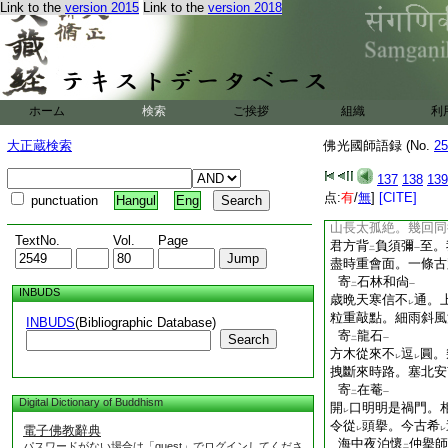
Link to the
version 2015
Link to the
version 2018
聊爾伸
三拜
。要
二
一
レ
禮石橋
一
陣陣炊煙晝作
團。
レ
不
展羅齋鉢。尊者
レ
往來偈頌
壽
物初師兄
二
一
ホーム
検索
ご挨拶
組織
利
空山無
人月入
樓。
レ
レ
此夕是何夕。白玉菡
大正蔵検索
佛光國師語録 (No.
25
敢傍
。釋梵天邊花
一
與
塵寰
作
淸冷
137
138
139
二
一
二
一
寄
象潭和尙
点:
有
/
無
]
[CITE]
二
一
punctuation
Hangul
Eng
絲毫落
地盡
情翻要
レ
レ
山長太孤絶。幾回同
TextNo.
Vol.
Page
君方背
負須彌
至。
二
一
盡時重會面。一條古
寄
石林和尙
二
一
INBUDS
歳晩天寒信不
通。
レ
粒重敲點。細雨斜風
INBUDS
(Bibliographic Database)
寄
龍石
Search
二
一
方木從來不
逗
圓。
レ
レ
拽斷來時路。塞北安
寄
在菴
二
一
Digital Dictionary of Buddhism
開
口明明是禍門。
レ
令從
頭擧。今古希
電子佛教辭典
レ
レ
海中夜泊懷
仲擧師
パスワードがない場合は「guest」でログインしてくださ
二