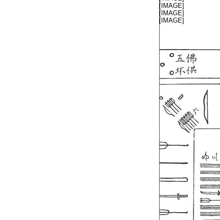
T2536_.79.0528a14:
[IMAGE]
T2536_.79.0528a15:
[IMAGE]
T2536_.79.0528a16:
[IMAGE]
T2536_.79.0528b01: