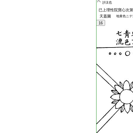
T2536_.79.0527b28:
尺
沙汰也
T2536_.79.0527b29:
已上理性院寶心次
T2536_.79.0527c01:
天蓋圖
地黄色ニテ
T2536_.79.0527c02:
16