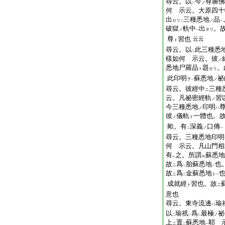
尋云。以
今
尊勝佛
ノ
二
何 示云。大原四十
出
三種悉地
品
セリ
ノ
二
一
破獄
軌中
出
。
ノ
タリ
一
尊
習也
云云
ト
尋云。以
此三種悉
二
樣如何 示云。彼
ノ
悉地尸羅品
題
。
ト
セリ
此印明
蘇悉地
祕
ヲ
ノ
一
尋云。彼經中
三種
ニ
云。凡祕密經軌
習
ノ
今三種悉地
印明
ノ
ハ
彼
儀軌
一體也。
ノ
ト
歟。有
深義
口傳
ノ
二
一
尋云。三種悉地印明
何 示云。凡山門相
有
之。所謂
蘇悉地
ル
レ
故
爲
胎蘇悉地
也
ニ
二
一
故
爲
金蘇悉地
ニ
ト
二
一
成就經
習也。故
ト
ニ
意也
尋云。東寺流邊
瑜
ハ
以
瑜祇
爲
最極
祕
ノ
二
一
二
上
置
蘇悉地
耶 
ニ
二
一