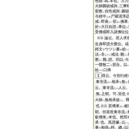
色體
爲
本也。方方
一
レ
大師圓頓戒與
三摩
二
密教
自性戒與
圓頓
ノ
二
今經中
尸羅清淨
ニモ
戒
即座
登
佛果
ノ
ニ
ル
一
二
於
大日自證
果位
テ
ノ
ニ
受佛戒即入諸佛位位
論云。若人求
云云
生身即證大覺位。或
經文
ウツシ書
給
ヲ
キ
ヘ
法
非
戒法
難
ハ
レハ
シ
二
一
レ
教
難
證。仍以
今
ニ
一
レ
二
一體無二
習合。以
ニ
レ
給
口傳
ヘリ
1
尋云。今別行經
東寺流
相承
無
ニハ
モ
シ
云。東寺流
人云
ニハ
無
之耶。可
笑也
レ
レ
大師
無相承故
。
ハ
ニ
也
若傳來
祕
云云
セハ
耶。但當世東寺流
ニ
叡傳來
本也。然而
ノ
承
也。其證據
云
ハ
ハ
一
事
相尋
時。總
以
ヲ
ル
ノ