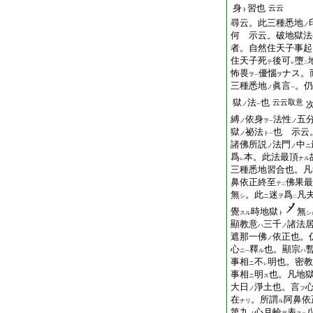
身
習也
云云
ト
尋云。此三種悉地
ノ
何 示云。破地獄法
者。自然住天子事起
住天子死
後可
墮
テ
レ
二
怖畏
優惱
ナス。
ヲ
ヲ
一
三種悉地
眞言
。仍
ノ
一
獄
法
也
云云取意
ノ
一
縛
依身
法性
五
ノ
ヲ
ノ
一
獄
祕法
也 示云
ノ
ト
一
諸佛所説
法門
中
ノ
ノ
ニ
爲
本。此法最頂
ナル
レ
三種悉地習合也。凡
鼻依正終至
佛果最
テ
二
無
。此
迷
爲
凡
シ
ニ
ヲ
二
覺
時地獄
無
スル
ト
シ
顯教意
三千
諸法
ハ
ノ
遮那一佛
依正也。
ノ
心
釋
也。顯宗
ニ
ル
ハ
一
事相
不
明也。密教
ニ
レ
事相
明
也。凡地
ニ
ス
大日
淨土也。言
ノ
フ
在
。所謂
阿鼻依
ナリ
ル
第九
心月輪
表