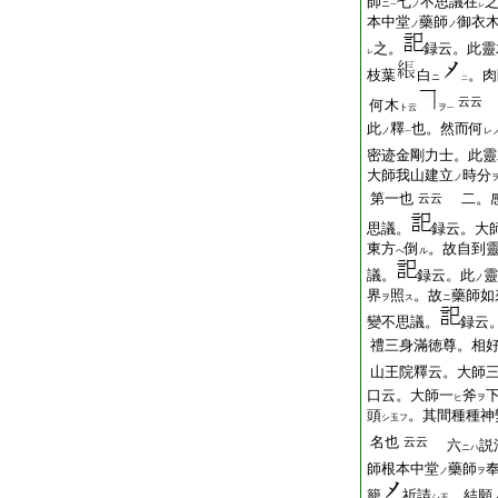
師
七
不思議在
ニ
ノ
一
レ
本中堂
藥師
御衣
ノ
ノ
之。
録云。此靈
レ
枝葉
白
。肉
ニ
二
云云
何
木
ト云
ヲ
一
此
釋
也。然而何
ノ
レ
一
密迹金剛力士。此靈
大師我山建立
時分
ノ
第一也
二。感
云云
思議。
録云。大
東方
倒
。故自到
へ
ル
議。
録云。此
靈
ノ
界
照
。故
藥師如
ヲ
ス
ニ
變不思議。
録云
禮三身滿徳尊。相
山王院釋云。大師
口云。大師一
斧
ヒ
ヲ
頭
。其間種種神
シ玉フ
名也
云云
六
説
ニハ
師根本中堂
藥師
ノ
ヲ
籠
祈請
。結願
シ玉