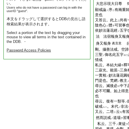
大悲示現大日尊
い。
Users who do not have a password can log in with the
顯戒論
序
有兩重
ノ
ニ
userID "guest".
意也
本文をドラッグして選択するとDDBの見出し語
又答云。此上
尚有
ニ
検索結果が表示されます。
陰色心
體
可習事
ノ
ヲ
依妙法蓮花經
五字
ノ
Select a portion of the text by dragging your
法 法宿報身又報
mouse to view all terms in the text contained in
the DDB. ・
身又報身
台
眞言意
剛。攝善法戒。空諦
Password Access Policies
三聖
御名此五字
ノ
ヨリ
情戒
私云。本結大縁○釋
二寂光。能居
三身
ハ
一實相
妙法蓮花圓
ノ
門是也。梵網
教主
ノ
尋云。滅後必
中下
ス
必不可爾。如上得意
也
尋云。復有一類等
ノ
破戒
。末代
非法
ニハ
ノ
又云。二塔
云
有
ト
モ
然而説戒
道場
習
ノ
ヲ
私云。三千
衆徒
ノ
ヲ
習也 東塔
金剛 