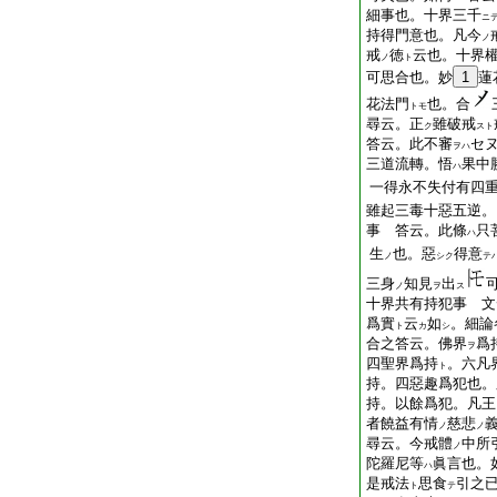
細事也。十界三千
ニ
持得門意也。凡今
ノ
戒
徳
云也。十界
ノ
ト
可思合也。妙
1
蓮
花法門
也。合
トモ
尋云。正
雖破戒
ク
スト
答云。此不審
セ
ヲハ
三道流轉。悟
果中
ハ
一得永不失付有四
雖起三毒十惡五逆。
事 答云。此條
只
ハ
生
也。惡
得意
ノ
シク
テ
三身
知見
出
ノ
ヲ
ス
十界共有持犯事 文
爲實
云
如
。細論
ト
カ
シ
合之答云。佛界
爲
ヲ
四聖界爲持
。六凡
ト
持。四惡趣爲犯也。
持。以餘爲犯。凡王
者饒益有情
慈悲
ノ
ノ
尋云。今戒體
中所
ノ
陀羅尼等
眞言也。
ハ
是戒法
思食
引之
ト
テ