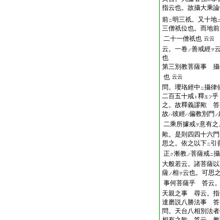
指云也。故攝大乘論
前
明三祇。又十地
ニ
三僧祇位也。而地前
二十一僧祇也
云云
云。一卷
善戒經
ノ
ヲ
也
第三別教菩薩事 攝
也
云云
問。瓔珞經中
攝律
ニ
二百五十戒
釋
乎
ト
玉フ
之。故釋義謬歟 答
故
彼經
偏教別門
ハ
ハ
ノ
二乘所據戒
意有之
ヲ
歟。是則四四十六門
思之。依之以下
引
ニ
正
漸教
菩薩戒
攝
ク
ノ
ニ
大般若云。諸菩薩以
薩
相
云也。可思
ノ
ヲ
事何菩薩乎 答云
天親之事 尋云。指
達磨説八勝法事 答
問。天台八相別法者
相有之歟 答云。教