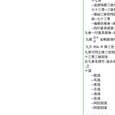
十七尊
─成身羯磨三昧會
七十三尊─三昧
─微細三昧耶羯磨
南─七十三尊
─儀雜供養會─
─四印曼荼羅會
九會一印曼荼羅會─
北斗
九曜
金剛薩埵
法
九方
降三世
便如
常
レ
九界可問之降三世羯
十三尊三昧耶形
右九會名體可
撿合
二
之
レ
十識
─眼識
─耳識
─鼻識
─舌識
─身識
─意識
─阿陀那識
─阿梨耶識