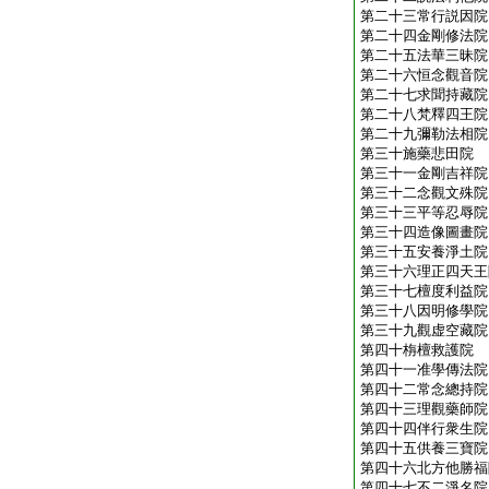
第二十三常行説因院
第二十四金剛修法院
第二十五法華三昧院
第二十六恒念觀音院
第二十七求聞持藏院
第二十八梵釋四王院
第二十九彌勒法相院
第三十施藥悲田院
第三十一金剛吉祥院
第三十二念觀文殊院
第三十三平等忍辱院
第三十四造像圖畫院
第三十五安養淨土院
第三十六理正四天王
第三十七檀度利益院
第三十八因明修學院
第三十九觀虚空藏院
第四十栴檀救護院
第四十一准學傳法院
第四十二常念總持院
第四十三理觀藥師院
第四十四伴行衆生院
第四十五供養三寶院
第四十六北方他勝福
第四十七不二淨名院