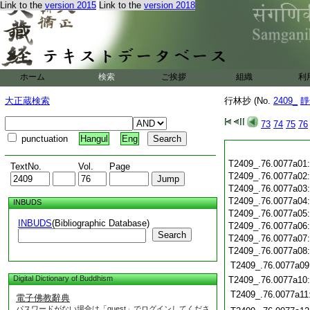
Link to the
version 2015
Link to the
version 2018
ホーム
検索
ご挨拶
組織
利
大正蔵検索
行林抄 (No.
2409_
靜
73
74
75
76
punctuation
Hangul
Eng
T2409_.76.0077a01
TextNo.
Vol.
Page
T2409_.76.0077a02
T2409_.76.0077a03
T2409_.76.0077a04
INBUDS
T2409_.76.0077a05
INBUDS
(Bibliographic Database)
T2409_.76.0077a06
Search
T2409_.76.0077a07
T2409_.76.0077a08
T2409_.76.0077a09
Digital Dictionary of Buddhism
T2409_.76.0077a10
T2409_.76.0077a11
電子佛教辭典
パスワードがない場合は「guest」でログインしてくださ