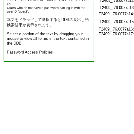
T2409_.76.0077a12
い。
T2409_.76.0077a13
Users who do not have a password can log in with the
userID "guest".
T2409_.76.0077a14
本文をドラッグして選択するとDDBの見出し語
T2409_.76.0077a15
検索結果が表示されます。
T2409_.76.0077a16
Select a portion of the text by dragging your
T2409_.76.0077a17
mouse to view all terms in the text contained in
the DDB. ・
Password Access Policies