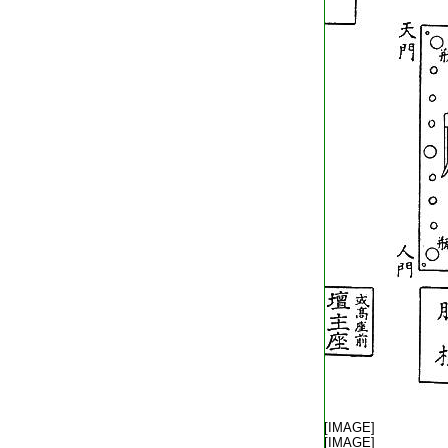
T2409_.76.0161c02:
[IMAGE]
T2409_.76.0161c03:
[IMAGE]