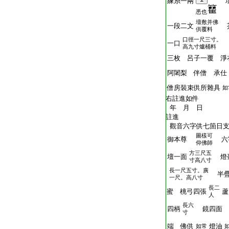
練糸一兩
壇
T2409_.76.0161a25:
悉也
壇敷并佛
T2409_.76.0161a26:
一段二文
芥
供覆料
口徑一尺三寸。
T2409_.76.0161a27:
一口
高九寸爐桶料
T2409_.76.0161b01:
三枚 呂子一覆 淨
T2409_.76.0161b02:
阿闍梨 伴僧 承仕
T2409_.76.0161b03:
僧房裝束供所雜具
如
T2409_.76.0161b04:
右註進如件
T2409_.76.0161b05:
年 月 日
T2409_.76.0161b06:
註進
T2409_.76.0161b07:
觀音六字供七箇日
圖樣可
T2409_.76.0161b08:
御本尊
六
仰佛師
方三尺五
T2409_.76.0161b09:
壇一面
燈
寸高八寸
長一尺五寸。廣
T2409_.76.0161b10:
半疊
一尺。高八寸
長二
T2409_.76.0161b11:
蜜 桃弓四張
蘆
人
長六
T2409_.76.0161b12:
四柄
鏡四面 
寸
T2409_.76.0161b13:
端 佛供
燈油
如常