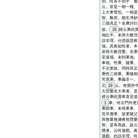
別。何有不別乎 麁
云。皆是一相一種。
上大車譬也。一相是
智。般若。能生淨妙
三徳具足＊名摩訶衍
故。
18
經云乘此
地位中。未得大般涅
説非理。分證故證眞
哉。其眞如性者。本
若得大般涅槃。名乘
至道場。未到果地。
車哉。性乘。隨乘。
不次第故。同時具足
乘性三徳乘。乘隨相
究竟乘。乘義非一。
又
19
云。有寶所
大涅槃名大車者。是
經云乘此寶車直至道
1
車。何出門外更
乘因車。未得果車。
見羊鹿車。故更隨父
與無量無邊佛智慧樂
智。是有爲故。故云
體者。云何遊戲。眞
遊戲。此説非理。何