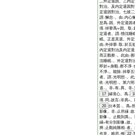
二外定退因。三内定
對治。及内定退因對
定退因對治。七彼二
謂
懈怠
。由
内心
二
一
二
怠爲
因。外定退因
レ
境
掉擧爲
因。取
一
二
定退者。謂
惛沈睡
二
眠。正是其退。外定
由
外掉擧
取
於五
二
一
二
内定退對治及内定退
而正觀察
。此由
善
一
三
沈睡眠
。外定退對
一
即於
身觀
察不淨
二
一
不淨
。能除
掉擧五
上
二
者。謂
光明想
。此
二
一
依
光明想
。第六明
二
一
道
。非
有
異。非
一
レ
レ
レ
17
縁境心。爲
1
二
境
同
故言
非異
。
一
上
乙
甲
20
分本質
。爲
一
中
影像。非
止所縁
故
二
一
影像
。止觀則異
。
一
上
縁
有分別影像
故。
甲
上
辨
止觀純雜相
者。
二
一
作意。唯思
惟
22
二