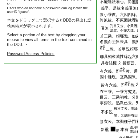
T2344_.73.0440a13:
不能達法唯心。尚無
い。
T2344_.73.0440a14:
義乎。是故名義倶無
Users who do not have a password can log in with the
userID "guest".
T2344_.73.0440a15:
依小乘教。六因四縁
本文をドラッグして選択するとDDBの見出し語
T2344_.73.0440a16:
何以故。不原因縁理
検索結果が表示されます。
孔目又云。小乘因
T2344_.73.0440a17:
倶無
法空。不盡大理。
Select a portion of the text by dragging your
T2344_.73.0440a18:
若三乘。頼耶識。如
mouse to view all terms in the text contained in
T2344_.73.0440a19:
名義而主伴未具 義
the DDB. ・
T2344_.73.0440a20:
二教。若單説頼耶
Password Access Policies
T2344_.73.0440a21:
耶具如來藏性縁起六
T2344_.73.0440a22:
具者結權
折薪云
文
T2344_.73.0440a23:
有六義。即
教。通
T2344_.73.0440a24:
因中種現。互爲因果
T2344_.73.0440a25:
皆有六義。即
教
T2344_.73.0440a26:
在三乘。一乘方究竟
T2344_.73.0440a27:
目云。三乘初教。分
T2344_.73.0440a28:
事委説。熟教已去。
彼次文云。唯論
不多説
T2344_.73.0440a29:
等。又總唯有因
T2344_.73.0440b01:
伽玄云。本識種子門
護月
T2344_.73.0440b02:
新熏
本有
陀
護法
此亦難解。