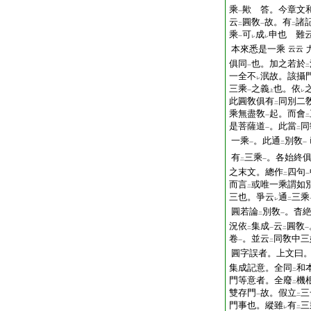
乘
歟 答。今章文
一
云
圓敎
故。有
諸
二
一
二
乘
可
成
申也 難
一
レ
レ
本來悉是一乘
云云
俱同
也。加之若於
一
二
一全不
泯故。該攝
レ
三乘
之義
也。依
一
上
レ
此圓敎俱有
同別二
二
乘無盡敎
起。而會
一
二
是菩薩道
。此當
同
一
二
一乘
。此通
別敎
一
二
一
有
三乘
。各始終
二
一
之末文。總作
四句
二
一
而言
或唯一乘謂如
二
三也。爭云
通
三乘
レ
二
圓若論
別敎
。杳
二
一
況依
集成
云
圓敎
二
一
二
一
卷
。並云
同敎中三
一
二
圓字誤者。上文曰
集成記意。全同
和
二
門等意者。全廢
機
二
雙存門
故。假立
三
一
二
門事也。縱雖
有
三
レ
二