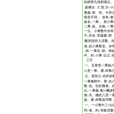
此經第九地初偈云。
盡佛法
旣 許
小
文
一
三
乘義
耶 答。今所
一
密意不同
。並有
會
一
下
故名
一乘
。然小乘
二
一
二乘
故。全無
一乘
一
二
一云。小乘敎中亦有
不
亦名
菩薩藏
耶
三
二
一
斷所證所入涅槃。
准
此小乘敎意。亦
レ
與
一乘名
耶。例
レ
二
一
中。約
小乘
以立
二
一
二
三日
一。五密意一乘如
八意一乘。通
終敎
二
云。當段云
此約始
二
一乘種類中。擧
此
二
敎
也。但於難者。
一
以
一乘義
配
屬諸
二
一
無
失。總此八意一
レ
故。通
終敎及同敎
二
一
一。一小乘中三○以
同
者。約
有餘涅槃
一
二